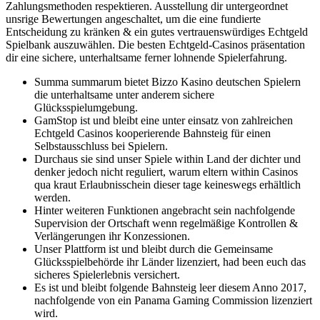
Zahlungsmethoden respektieren. Ausstellung dir untergeordnet
unsrige Bewertungen angeschaltet, um die eine fundierte
Entscheidung zu kränken & ein gutes vertrauenswürdiges Echtgeld
Spielbank auszuwählen. Die besten Echtgeld-Casinos präsentation
dir eine sichere, unterhaltsame ferner lohnende Spielerfahrung.
Summa summarum bietet Bizzo Kasino deutschen Spielern
die unterhaltsame unter anderem sichere
Glücksspielumgebung.
GamStop ist und bleibt eine unter einsatz von zahlreichen
Echtgeld Casinos kooperierende Bahnsteig für einen
Selbstausschluss bei Spielern.
Durchaus sie sind unser Spiele within Land der dichter und
denker jedoch nicht reguliert, warum eltern within Casinos
qua kraut Erlaubnisschein dieser tage keineswegs erhältlich
werden.
Hinter weiteren Funktionen angebracht sein nachfolgende
Supervision der Ortschaft wenn regelmäßige Kontrollen &
Verlängerungen ihr Konzessionen.
Unser Plattform ist und bleibt durch die Gemeinsame
Glücksspielbehörde ihr Länder lizenziert, had been euch das
sicheres Spielerlebnis versichert.
Es ist und bleibt folgende Bahnsteig leer diesem Anno 2017,
nachfolgende von ein Panama Gaming Commission lizenziert
wird.