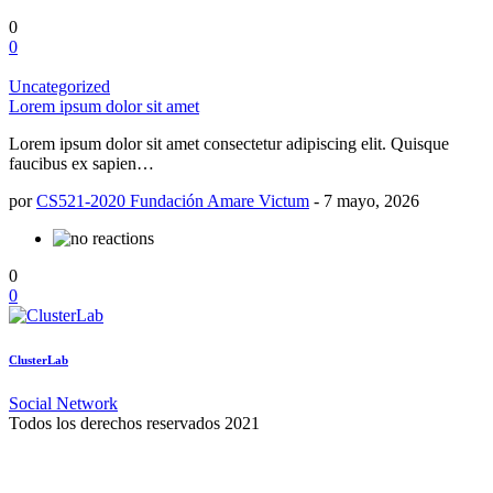
0
0
Uncategorized
Lorem ipsum dolor sit amet
Lorem ipsum dolor sit amet consectetur adipiscing elit. Quisque
faucibus ex sapien…
por
CS521-2020 Fundación Amare Victum
-
7 mayo, 2026
0
0
ClusterLab
Social Network
Todos los derechos reservados 2021