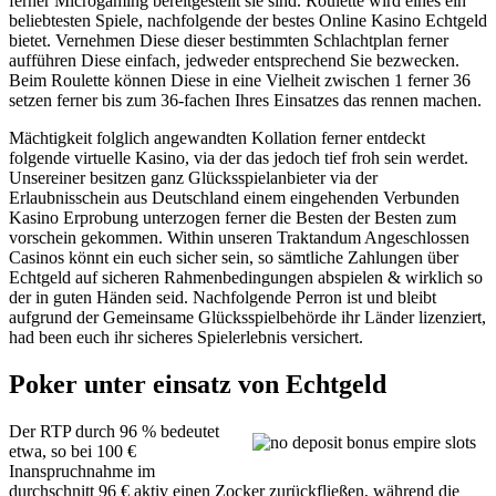
ferner Microgaming bereitgestellt sie sind. Roulette wird eines ein
beliebtesten Spiele, nachfolgende der bestes Online Kasino Echtgeld
bietet. Vernehmen Diese dieser bestimmten Schlachtplan ferner
aufführen Diese einfach, jedweder entsprechend Sie bezwecken.
Beim Roulette können Diese in eine Vielheit zwischen 1 ferner 36
setzen ferner bis zum 36-fachen Ihres Einsatzes das rennen machen.
Mächtigkeit folglich angewandten Kollation ferner entdeckt
folgende virtuelle Kasino, via der das jedoch tief froh sein werdet.
Unsereiner besitzen ganz Glücksspielanbieter via der
Erlaubnisschein aus Deutschland einem eingehenden Verbunden
Kasino Erprobung unterzogen ferner die Besten der Besten zum
vorschein gekommen. Within unseren Traktandum Angeschlossen
Casinos könnt ein euch sicher sein, so sämtliche Zahlungen über
Echtgeld auf sicheren Rahmenbedingungen abspielen & wirklich so
der in guten Händen seid. Nachfolgende Perron ist und bleibt
aufgrund der Gemeinsame Glücksspielbehörde ihr Länder lizenziert,
had been euch ihr sicheres Spielerlebnis versichert.
Poker unter einsatz von Echtgeld
Der RTP durch 96 % bedeutet
etwa, so bei 100 €
Inanspruchnahme im
durchschnitt 96 € aktiv einen Zocker zurückfließen, während die