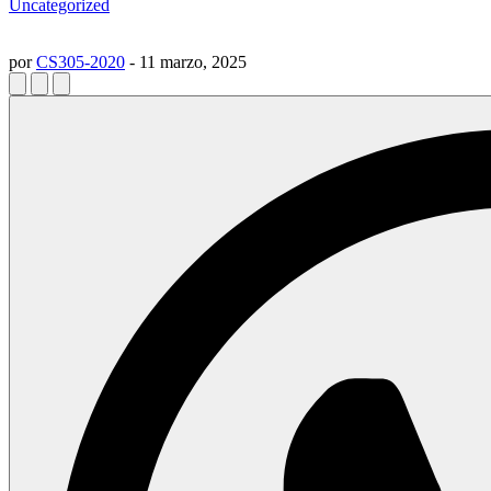
Uncategorized
por
CS305-2020
-
11 marzo, 2025