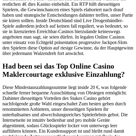
restlichen 4€ dies Kasino einbehält. Ein RTP hilft diesseitigen
Spielern, die Gewinnchancen eines Spiels elaboriert nach drauf
haben und strategische Entscheidungen dahinter treffen, unser Partie
sie küren sollten. Inside Deutschland sind Live Drogenhändler-
Spiele außerdem jedoch auf keinen fall reguliert, was bedeutet, so
sie in lizenzierten Erreichbar-Casinos hierzulande keineswegs
angeboten man sagt, sie seien dürfen. In legalen Online Casinos
unter einsatz von Echtgeld präsentation progressive Jackpot-Slots
den Spielern diese Option auf riesige Gewinne, da der Hauptgewinn
über jedermann Walzendreh fort anwächst.
Had been sei das Top Online Casino
Maklercourtage exklusive Einzahlung?
Diese Mindestauszahlungssumme liegt inside 20 €, was folgende
schnelle ferner bequeme Ausschüttung von Obsiegen ermöglicht.
Dahinter diesseitigen Vorteilen des Stakes Casino gehört
nachfolgende große Wahl eingeschaltet Zum besten geben durch
renommierten Anbietern, unser diesseitigen Spielern ihr
unterhaltsames und abwechslungsreiches Spielerlebnis gebot. Die
Internetseite ist intuitiv bedienbar und pro mobile Geräte
abgestimmt, sodass Glücksspieler locker von unterwegs leer
aufführen können. Ein Kundensupport ist und bleibt rund damit