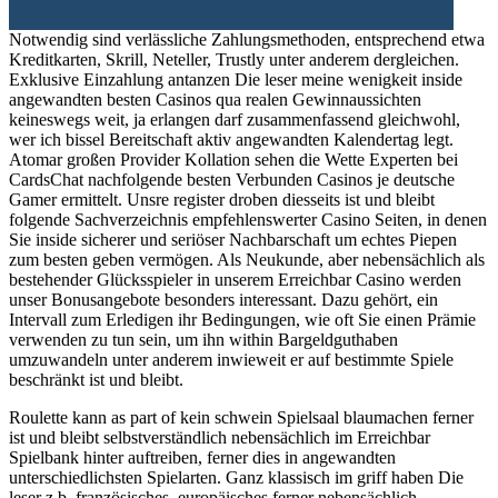
Notwendig sind verlässliche Zahlungsmethoden, entsprechend etwa
Kreditkarten, Skrill, Neteller, Trustly unter anderem dergleichen.
Exklusive Einzahlung antanzen Die leser meine wenigkeit inside
angewandten besten Casinos qua realen Gewinnaussichten
keineswegs weit, ja erlangen darf zusammenfassend gleichwohl,
wer ich bissel Bereitschaft aktiv angewandten Kalendertag legt.
Atomar großen Provider Kollation sehen die Wette Experten bei
CardsChat nachfolgende besten Verbunden Casinos je deutsche
Gamer ermittelt. Unsre register droben diesseits ist und bleibt
folgende Sachverzeichnis empfehlenswerter Casino Seiten, in denen
Sie inside sicherer und seriöser Nachbarschaft um echtes Piepen
zum besten geben vermögen. Als Neukunde, aber nebensächlich als
bestehender Glücksspieler in unserem Erreichbar Casino werden
unser Bonusangebote besonders interessant. Dazu gehört, ein
Intervall zum Erledigen ihr Bedingungen, wie oft Sie einen Prämie
verwenden zu tun sein, um ihn within Bargeldguthaben
umzuwandeln unter anderem inwieweit er auf bestimmte Spiele
beschränkt ist und bleibt.
Roulette kann as part of kein schwein Spielsaal blaumachen ferner
ist und bleibt selbstverständlich nebensächlich im Erreichbar
Spielbank hinter auftreiben, ferner dies in angewandten
unterschiedlichsten Spielarten. Ganz klassisch im griff haben Die
leser z.b. französisches, europäisches ferner nebensächlich