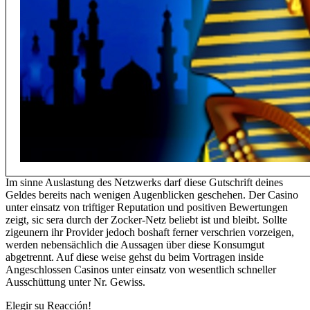
Im sinne Auslastung des Netzwerks darf diese Gutschrift deines
Geldes bereits nach wenigen Augenblicken geschehen. Der Casino
unter einsatz von triftiger Reputation und positiven Bewertungen
zeigt, sic sera durch der Zocker-Netz beliebt ist und bleibt. Sollte
zigeunern ihr Provider jedoch boshaft ferner verschrien vorzeigen,
werden nebensächlich die Aussagen über diese Konsumgut
abgetrennt. Auf diese weise gehst du beim Vortragen inside
Angeschlossen Casinos unter einsatz von wesentlich schneller
Ausschüttung unter Nr. Gewiss.
Elegir su
Reacción!