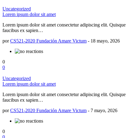
Uncategorized
Lorem ipsum dolor sit amet
Lorem ipsum dolor sit amet consectetur adipiscing elit. Quisque
faucibus ex sapien…
por
CS521-2020 Fundación Amare Victum
-
18 mayo, 2026
0
0
Uncategorized
Lorem ipsum dolor sit amet
Lorem ipsum dolor sit amet consectetur adipiscing elit. Quisque
faucibus ex sapien…
por
CS521-2020 Fundación Amare Victum
-
7 mayo, 2026
0
0