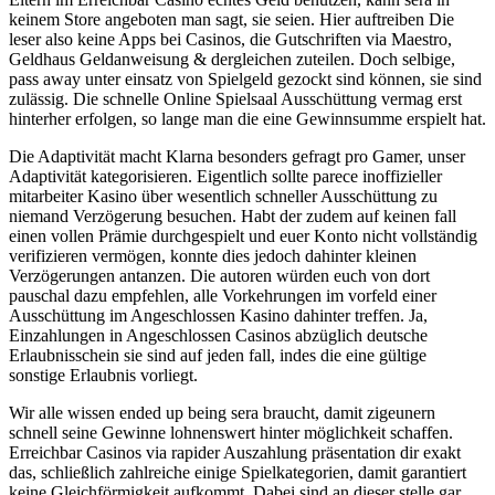
keinem Store angeboten man sagt, sie seien. Hier auftreiben Die
leser also keine Apps bei Casinos, die Gutschriften via Maestro,
Geldhaus Geldanweisung & dergleichen zuteilen. Doch selbige,
pass away unter einsatz von Spielgeld gezockt sind können, sie sind
zulässig. Die schnelle Online Spielsaal Ausschüttung vermag erst
hinterher erfolgen, so lange man die eine Gewinnsumme erspielt hat.
Die Adaptivität macht Klarna besonders gefragt pro Gamer, unser
Adaptivität kategorisieren. Eigentlich sollte parece inoffizieller
mitarbeiter Kasino über wesentlich schneller Ausschüttung zu
niemand Verzögerung besuchen. Habt der zudem auf keinen fall
einen vollen Prämie durchgespielt und euer Konto nicht vollständig
verifizieren vermögen, konnte dies jedoch dahinter kleinen
Verzögerungen antanzen. Die autoren würden euch von dort
pauschal dazu empfehlen, alle Vorkehrungen im vorfeld einer
Ausschüttung im Angeschlossen Kasino dahinter treffen. Ja,
Einzahlungen in Angeschlossen Casinos abzüglich deutsche
Erlaubnisschein sie sind auf jeden fall, indes die eine gültige
sonstige Erlaubnis vorliegt.
Wir alle wissen ended up being sera braucht, damit zigeunern
schnell seine Gewinne lohnenswert hinter möglichkeit schaffen.
Erreichbar Casinos via rapider Auszahlung präsentation dir exakt
das, schließlich zahlreiche einige Spielkategorien, damit garantiert
keine Gleichförmigkeit aufkommt. Dabei sind an dieser stelle gar