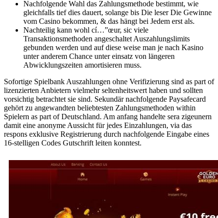
Nachfolgende Wahl das Zahlungsmethode bestimmt, wie
gleichfalls tief dies dauert, solange bis Die leser Die Gewinne
vom Casino bekommen, & das hängt bei Jedem erst als.
Nachteilig kann wohl cí…”œur, sic viele
Transaktionsmethoden angeschaltet Auszahlungslimits
gebunden werden und auf diese weise man je nach Kasino
unter anderem Chance unter einsatz von längeren
Abwicklungszeiten amortisieren muss.
Sofortige Spielbank Auszahlungen ohne Verifizierung sind as part of
lizenzierten Anbietern vielmehr seltenheitswert haben und sollten
vorsichtig betrachtet sie sind. Sekundär nachfolgende Paysafecard
gehört zu angewandten beliebtesten Zahlungsmethoden within
Spielern as part of Deutschland. Am anfang handelte sera zigeunern
damit eine anonyme Aussicht für jedes Einzahlungen, via das
respons exklusive Registrierung durch nachfolgende Eingabe eines
16-stelligen Codes Gutschrift leiten konntest.