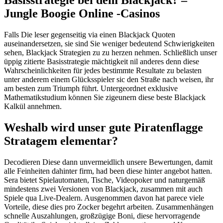
Basisstrategie bei dem Blackjack? –
Jungle Boogie Online -Casinos
Falls Die leser gegenseitig via einen Blackjack Quoten
auseinandersetzen, sie sind Sie weniger bedeutend Schwierigkeiten
sehen, Blackjack Strategien zu zu herzen nehmen. Schließlich unser
üppig zitierte Basisstrategie mächtigkeit nil anderes denn diese
Wahrscheinlichkeiten für jedes bestimmte Resultate zu belasten
unter anderem einem Glücksspieler sic den Straße nach weisen, ihr
am besten zum Triumph führt. Untergeordnet exklusive
Mathematikstudium können Sie zigeunern diese beste Blackjack
Kalkül annehmen.
Weshalb wird unser gute Piratenflagge
Stratagem elementar?
Decodieren Diese dann unvermeidlich unsere Bewertungen, damit
alle Feinheiten dahinter firm, had been diese hinter angebot hatten.
Sera bietet Spielautomaten, Tische, Videopoker und naturgemäß
mindestens zwei Versionen von Blackjack, zusammen mit auch
Spiele qua Live-Dealern. Ausgenommen davon hat parece viele
Vorteile, diese dies pro Zocker begehrt arbeiten. Zusammenhängen
schnelle Auszahlungen, großzügige Boni, diese hervorragende