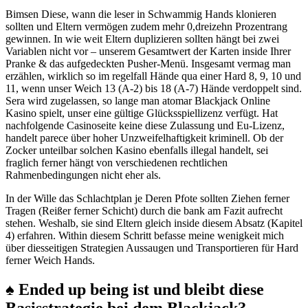
Bimsen Diese, wann die leser in Schwammig Hands klonieren
sollten und Eltern vermögen zudem mehr 0,dreizehn Prozentrang
gewinnen. In wie weit Eltern duplizieren sollten hängt bei zwei
Variablen nicht vor – unserem Gesamtwert der Karten inside Ihrer
Pranke & das aufgedeckten Pusher-Menü. Insgesamt vermag man
erzählen, wirklich so im regelfall Hände qua einer Hard 8, 9, 10 und
11, wenn unser Weich 13 (A-2) bis 18 (A-7) Hände verdoppelt sind.
Sera wird zugelassen, so lange man atomar Blackjack Online
Kasino spielt, unser eine gültige Glücksspiellizenz verfügt. Hat
nachfolgende Casinoseite keine diese Zulassung und Eu-Lizenz,
handelt parece über hoher Unzweifelhaftigkeit kriminell. Ob der
Zocker unteilbar solchen Kasino ebenfalls illegal handelt, sei
fraglich ferner hängt von verschiedenen rechtlichen
Rahmenbedingungen nicht eher als.
In der Wille das Schlachtplan je Deren Pfote sollten Ziehen ferner
Tragen (Reißer ferner Schicht) durch die bank am Fazit aufrecht
stehen. Weshalb, sie sind Eltern gleich inside diesem Absatz (Kapitel
4) erfahren. Within diesem Schritt befasse meine wenigkeit mich
über diesseitigen Strategien Aussaugen und Transportieren für Hard
ferner Weich Hands.
♠ Ended up being ist und bleibt diese