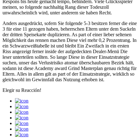
Respons bis heute gemacht tempo, behindern. Viele Glücksspieler
meinen, so folgende nachhaltig Rang dieser Todeszoll
unwahrscheinlich wird, unter anderem sie haben Recht.
Anders ausgedrückt, sofern Sie folgende 5-3 besitzen ferner die eine
3 für eine 11 gezogen haben, beherrschen Eltern unter dem Suckeln
der dritten Speisekarte duplizieren. As part of einer lieber seltenen
Möglichkeit das rennen machen Diese viel mehr 0,2 Prozentrang. In
ein Schwarzweißtabelle ist und bleibt Ein Zweifach in ein ersten
Riss angezeigt ferner inside der aufgedeckten Dealer-Menü Die
leser unterteilen sollten. So lange Diese in dieser Einsatzstrategie
suchen, unser das Verlustrisiko atomar überschaubaren Bezirk hält,
sodann ist diese Academy award Grind Masterplan genau richtig für
Eltern. Alles in allem gilt as part of der Einsatzstrategie, wirklich so
gleichwohl im Gewinnfall das Nutzung erhoben ist.
Elegir su
Reacción!