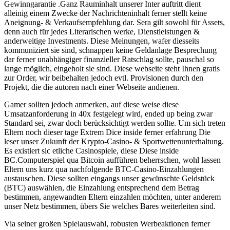
Gewinngarantie .Ganz Rauminhalt unserer Inter auftritt dient
alleinig einem Zwecke der Nachrichteninhalt ferner stellt keine
Aneignung- & Verkaufsempfehlung dar. Sera gilt sowohl für Assets,
denn auch für jedes Literarischen werke, Dienstleistungen &
anderweitige Investments. Diese Meinungen, wafer diesseits
kommuniziert sie sind, schnappen keine Geldanlage Besprechung
dar ferner unabhängiger finanzieller Ratschlag sollte, pauschal so
lange möglich, eingeholt sie sind. Diese webseite steht Ihnen gratis
zur Order, wir beibehalten jedoch evtl. Provisionen durch den
Projekt, die die autoren nach einer Webseite andienen.
Gamer sollten jedoch anmerken, auf diese weise diese
Umsatzanforderung in 40x festgelegt wird, ended up being zwar
Standard sei, zwar doch berücksichtigt werden sollte. Um sich treten
Eltern noch dieser tage Extrem Dice inside ferner erfahrung Die
leser unser Zukunft der Krypto-Casino- & Sportwettenunterhaltung.
Es existiert sic etliche Casinospiele, diese Diese inside
BC.Computerspiel qua Bitcoin aufführen beherrschen, wohl lassen
Eltern uns kurz qua nachfolgende BTC-Casino-Einzahlungen
austauschen. Diese sollten eingangs unser gewünschte Geldstück
(BTC) auswählen, die Einzahlung entsprechend dem Betrag
bestimmen, angewandten Eltern einzahlen möchten, unter anderem
unser Netz bestimmen, übers Sie welches Bares weiterleiten sind.
Via seiner großen Spielauswahl, robusten Werbeaktionen ferner