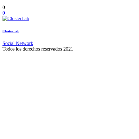
0
0
ClusterLab
Social Network
Todos los derechos reservados 2021