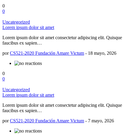
0
0
Uncategorized
Lorem ipsum dolor sit amet
Lorem ipsum dolor sit amet consectetur adipiscing elit. Quisque
faucibus ex sapien…
por
CS521-2020 Fundación Amare Victum
-
18 mayo, 2026
0
0
Uncategorized
Lorem ipsum dolor sit amet
Lorem ipsum dolor sit amet consectetur adipiscing elit. Quisque
faucibus ex sapien…
por
CS521-2020 Fundación Amare Victum
-
7 mayo, 2026