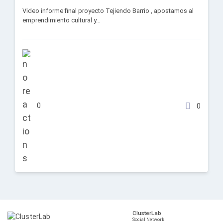
Video informe final proyecto Tejiendo Barrio , apostamos al
emprendimiento cultural y…
0
0
ClusterLab
Social Network