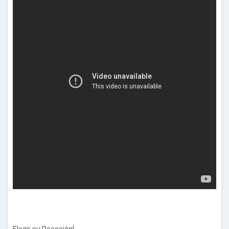
Elegir su
Reacción!