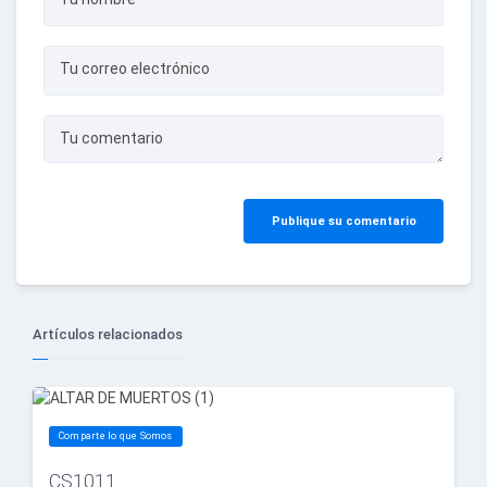
Tu correo electrónico
Tu comentario
Publique su comentario
Artículos relacionados
Comparte lo que Somos
CS1011