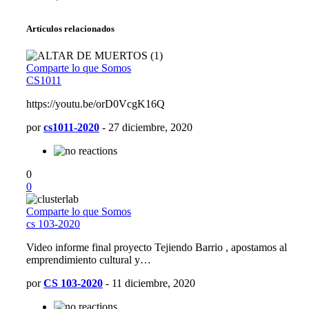
Artículos relacionados
Comparte lo que Somos
CS1011
https://youtu.be/orD0VcgK16Q
por
cs1011-2020
-
27 diciembre, 2020
0
0
Comparte lo que Somos
cs 103-2020
Video informe final proyecto Tejiendo Barrio , apostamos al
emprendimiento cultural y…
por
CS 103-2020
-
11 diciembre, 2020