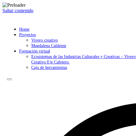
Saltar contenido
Home
Proyectos
Vivero creativo
Magdalena Caldense
Formación virtual
Ecosistemas de las Industrias Culturales y Creativas – Vivero
Creativo Eje Cafetero.
Caja de herramientas