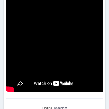
Elegir su
Reacción!