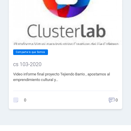
Comparte lo que Somos
cs 103-2020
Video informe final proyecto Tejiendo Barrio , apostamos al
emprendimiento cultural y…
0
0