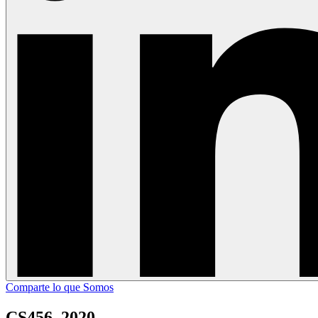
Comparte lo que Somos
CS456_2020