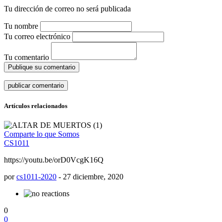
Tu dirección de correo no será publicada
Tu nombre
Tu correo electrónico
Tu comentario
Publique su comentario
Artículos relacionados
Comparte lo que Somos
CS1011
https://youtu.be/orD0VcgK16Q
por
cs1011-2020
-
27 diciembre, 2020
0
0