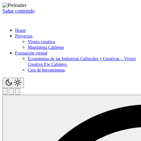
Saltar contenido
Home
Proyectos
Vivero creativo
Magdalena Caldense
Formación virtual
Ecosistemas de las Industrias Culturales y Creativas – Vivero
Creativo Eje Cafetero.
Caja de herramientas