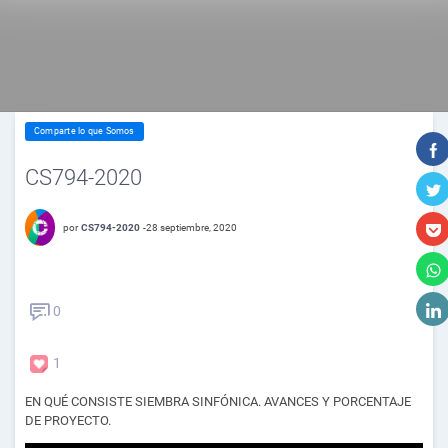
Comparte lo que Somos
CS794-2020
por
CS794-2020
-
28 septiembre, 2020
0
1
EN QUÉ CONSISTE SIEMBRA SINFÓNICA. AVANCES Y PORCENTAJE
DE PROYECTO.