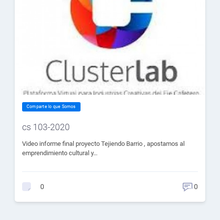
Comparte lo que Somos
cs 103-2020
Video informe final proyecto Tejiendo Barrio , apostamos al
emprendimiento cultural y…
0
0