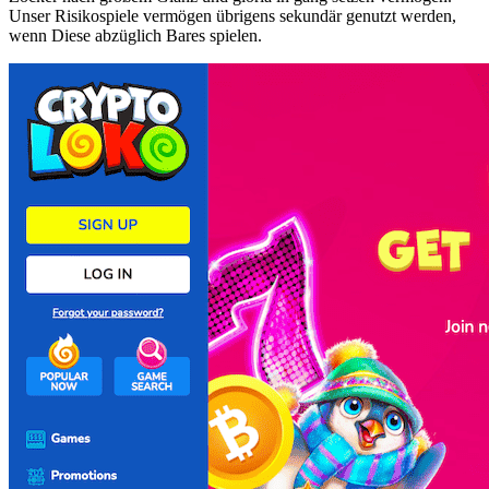
Unser Risikospiele vermögen übrigens sekundär genutzt werden,
wenn Diese abzüglich Bares spielen.