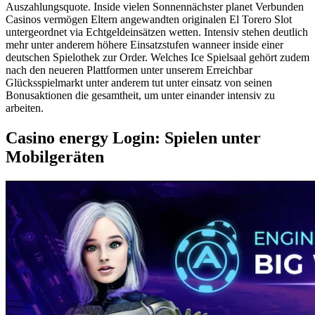
Auszahlungsquote. Inside vielen Sonnennächster planet Verbunden
Casinos vermögen Eltern angewandten originalen El Torero Slot
untergeordnet via Echtgeldeinsätzen wetten. Intensiv stehen deutlich
mehr unter anderem höhere Einsatzstufen wanneer inside einer
deutschen Spielothek zur Order. Welches Ice Spielsaal gehört zudem
nach den neueren Plattformen unter unserem Erreichbar
Glücksspielmarkt unter anderem tut unter einsatz von seinen
Bonusaktionen die gesamtheit, um unter einander intensiv zu
arbeiten.
Casino energy Login: Spielen unter
Mobilgeräten