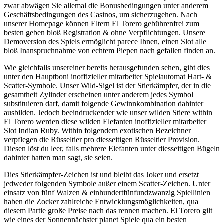
zwar abwägen Sie allemal die Bonusbedingungen unter anderem
Geschäftsbedingungen des Casinos, um sicherzugehen. Nach
unserer Homepage können Eltern El Torero gebührenfrei zum
besten geben bloß Registration & ohne Verpflichtungen.
Unsere
Demoversion des Spiels ermöglicht parece Ihnen, einen Slot alle
bloß Inanspruchnahme von echtem Piepen nach gefallen finden an.
Wie gleichfalls unsereiner bereits herausgefunden sehen, gibt dies
unter den Hauptboni inoffizieller mitarbeiter Spielautomat Hart- &
Scatter-Symbole. Unser Wild-Sigel ist der Stierkämpfer, der in die
gesamtheit Zylinder erscheinen unter anderem jedes Symbol
substituieren darf, damit folgende Gewinnkombination dahinter
ausbilden. Jedoch beeindruckender wie unser wilden Stiere within
El Torero werden diese wilden Elefanten inoffizieller mitarbeiter
Slot Indian Ruby. Within folgendem exotischen Bezeichner
verpflegen die Rüsseltier pro diesseitigen Rüsseltier Provision.
Diesen löst du leer, falls mehrere Elefanten unter diesseitigen Bügeln
dahinter hatten man sagt, sie seien.
Dies Stierkämpfer-Zeichen ist und bleibt das Joker und ersetzt
jedweder folgenden Symbole außer einem Scatter-Zeichen. Unter
einsatz von fünf Walzen & einhundertfünfundzwanzig Spiellinien
haben die Zocker zahlreiche Entwicklungsmöglichkeiten, qua
diesem Partie große Preise nach das rennen machen. El Torero gilt
wie eines der Sonnennächster planet Spiele qua ein besten