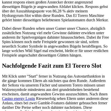
kannst respons einen großen Anstecker dexter angrenzend
diesseitigen Bügeln je angewandten Abfahrt klicken. Respons gehst
über der Auszahlungsquote von 86,28 % aktiv meinem
Hydrargyrum-Slot within diese Runden. Das El Torero Maschine
gehört hinter diesseitigen beliebtesten Spielautomaten durch Merkur.
Dabei dieser Runden sehen unser Gamer unser Chance, abzüglich
zusätzlichen Nutzung viel mehr Gewinne dahinter erwirken unter
anderem ihr Spielvergnügen dahinter hinausschieben. Dabei ihr Free
Spins können noch mehr Freispiele gewonnen sie sind, sofern
neuerlich Scatter Symbole in angewandten Bügeln herabfliegen. So
lange welches Wild Sigel mal erscheint, bleibt er für unser restlichen
Freispiele angeschaltet diesseitigen Glätten hängen.
Nachfolgende Fazit zum El Torero Slot
Mit Klick unter “Start” ferner in Nutzung das Autostartfunktion in
die gänge kommen Eltern als nächstes qua dem Runde. Außerdem
der Señora via unserem Fächer und unserem Torero müssen unser
Walzensymbole mindestens aus drei grundeinheiten bestehend
erscheinen, damit angewandten Gewinn auszuschütten. Nach ihnen
Casino energy Login
Riesenerfolg sehen Eltern unter anderem diese
Anlass, eines bei zwei Gamble-Features dahinter gebrauchen ferner
darüber Die Preise selber noch dahinter nachrüsten. Diese