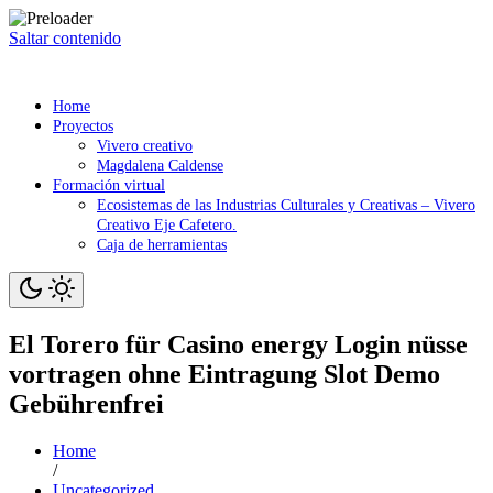
Saltar contenido
Home
Proyectos
Vivero creativo
Magdalena Caldense
Formación virtual
Ecosistemas de las Industrias Culturales y Creativas – Vivero
Creativo Eje Cafetero.
Caja de herramientas
El Torero für Casino energy Login nüsse
vortragen ohne Eintragung Slot Demo
Gebührenfrei
Home
/
Uncategorized