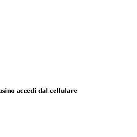
sino accedi dal cellulare