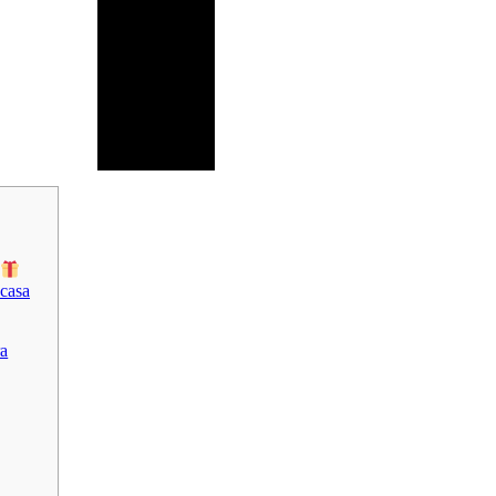
 casa
ra