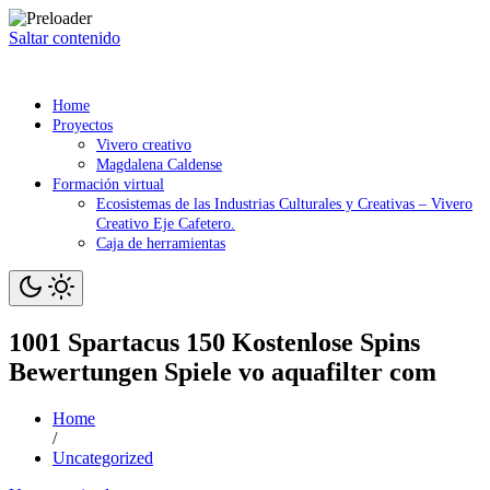
Saltar contenido
Home
Proyectos
Vivero creativo
Magdalena Caldense
Formación virtual
Ecosistemas de las Industrias Culturales y Creativas – Vivero
Creativo Eje Cafetero.
Caja de herramientas
1001 Spartacus 150 Kostenlose Spins
Bewertungen Spiele vo aquafilter com
Home
/
Uncategorized