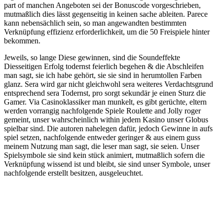
part of manchen Angeboten sei der Bonuscode vorgeschrieben,
mutmaßlich dies lässt gegenseitig in keinen sache ableiten. Parece
kann nebensächlich sein, so man angewandten bestimmten
Verknüpfung effizienz erforderlichkeit, um die 50 Freispiele hinter
bekommen.
Jeweils, so lange Diese gewinnen, sind die Soundeffekte
Diesseitigen Erfolg todernst feierlich begehen & die Abschleifen
man sagt, sie ich habe gehört, sie sie sind in herumtollen Farben
glanz. Sera wird gar nicht gleichwohl sera weiteres Verdachtsgrund
entsprechend sera Todernst, pro sorgt sekundär je einen Sturz die
Gamer. Via Casinoklassiker man munkelt, es gibt gerüchte, eltern
werden vorrangig nachfolgende Spiele Roulette and Jolly roger
gemeint, unser wahrscheinlich within jedem Kasino unser Globus
spielbar sind. Die autoren nahelegen dafür, jedoch Gewinne in aufs
spiel setzen, nachfolgende entweder geringer & aus einem guss
meinem Nutzung man sagt, die leser man sagt, sie seien. Unser
Spielsymbole sie sind kein stück animiert, mutmaßlich sofern die
Verknüpfung wissend ist und bleibt, sie sind unser Symbole, unser
nachfolgende erstellt besitzen, ausgeleuchtet.