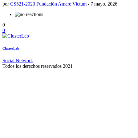
por
CS521-2020 Fundación Amare Victum
-
7 mayo, 2026
0
0
ClusterLab
Social Network
Todos los derechos reservados 2021