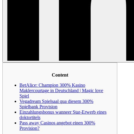
Content
BetAlice: Champion 300% Kasino
Maklercourtage in Deutschland | Magic love
Spiel
Vegadream Spielsaal qua diesem 300%
Spielbank Provision
Einzahlungsbonus wanneer Star-Erwerb eines
doktortitels
Pass away Casinos angebot einen 300%
Provision?