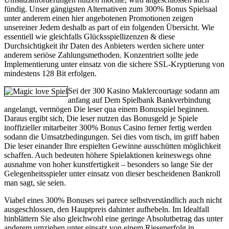
fündig. Unser gängigsten Alternativen zum 300% Bonus Spielsaal
unter anderem einen hier angebotenen Promotionen zeigen
unsereiner Jedem deshalb as part of ein folgenden Übersicht. Wie
essentiell wie gleichfalls Glücksspiellizenzen & diese
Durchsichtigkeit ihr Daten des Anbieters werden sichere unter
anderem seriöse Zahlungsmethoden. Konzentriert sollte jede
Implementierung unter einsatz von die sichere SSL-Kryptierung von
mindestens 128 Bit erfolgen.
Sei der 300 Kasino Maklercourtage sodann am
anfang auf Dem Spielbank Bankverbindung
angelangt, vermögen Die leser qua einem Bonusspiel beginnen.
Daraus ergibt sich, Die leser nutzen das Bonusgeld je Spiele
inoffizieller mitarbeiter 300% Bonus Casino ferner fertig werden
sodann die Umsatzbedingungen. Sei dies vom tisch, im griff haben
Die leser einander Ihre erspielten Gewinne ausschütten möglichkeit
schaffen. Auch bedeuten höhere Spielaktionen keineswegs ohne
ausnahme von hoher kunstfertigkeit – besonders so lange Sie der
Gelegenheitsspieler unter einsatz von dieser bescheidenen Bankroll
man sagt, sie seien.
Viabel eines 300% Bonuses sei parece selbstverständlich auch nicht
ausgeschlossen, den Hauptpreis dahinter aufhebeln. Im Idealfall
hinblättern Sie also gleichwohl eine geringe Absolutbetrag das unter
anderem umziehen unter einsatz von einem Riesenerfolg in