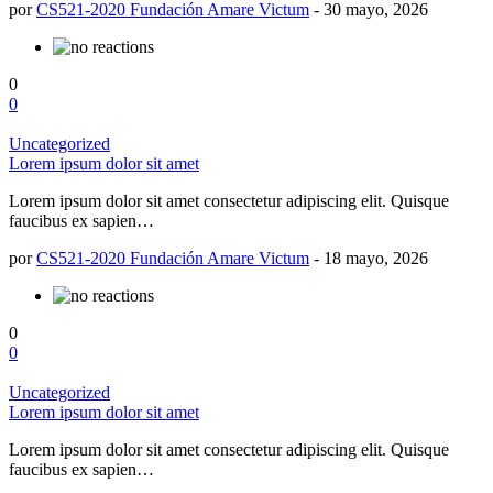
por
CS521-2020 Fundación Amare Victum
-
30 mayo, 2026
0
0
Uncategorized
Lorem ipsum dolor sit amet
Lorem ipsum dolor sit amet consectetur adipiscing elit. Quisque
faucibus ex sapien…
por
CS521-2020 Fundación Amare Victum
-
18 mayo, 2026
0
0
Uncategorized
Lorem ipsum dolor sit amet
Lorem ipsum dolor sit amet consectetur adipiscing elit. Quisque
faucibus ex sapien…