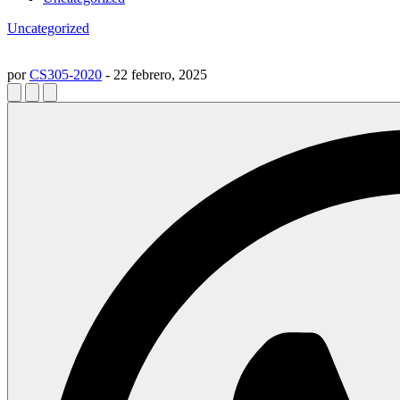
Uncategorized
por
CS305-2020
-
22 febrero, 2025