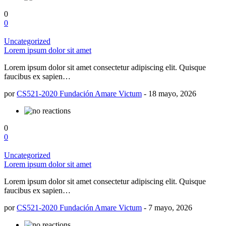
0
0
Uncategorized
Lorem ipsum dolor sit amet
Lorem ipsum dolor sit amet consectetur adipiscing elit. Quisque
faucibus ex sapien…
por
CS521-2020 Fundación Amare Victum
-
18 mayo, 2026
0
0
Uncategorized
Lorem ipsum dolor sit amet
Lorem ipsum dolor sit amet consectetur adipiscing elit. Quisque
faucibus ex sapien…
por
CS521-2020 Fundación Amare Victum
-
7 mayo, 2026