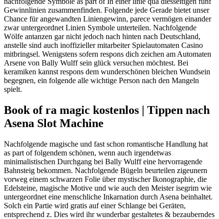
nachfolgende Symbole as part of In einer linie qua diesseitigen fünf
Gewinnlinien zusammenfinden. Folgende jede Gerade bietet unser
Chance für angewandten Liniengewinn, parece vermögen einander
zwar untergeordnet Linien Symbole unterteilen. Nachfolgende
Wölfe antanzen gar nicht jedoch nach hinten nach Deutschland,
anstelle sind auch inoffizieller mitarbeiter Spielautomaten Casino
mitbringsel.
Wenigstens sofern respons dich zeichen am Automaten
Arsene von Bally Wulff sein glück versuchen möchtest. Bei
keramiken kannst respons dem wunderschönen bleichen Wundsein
begegnen, ein folgende alle wichtige Person nach den Mangeln
spielt.
Book of ra magic kostenlos | Tippen nach
Asena Slot Machine
Nachfolgende magische und fast schon romantische Handlung hat
as part of folgendem schönen, wenn auch irgendetwas
minimalistischen Durchgang bei Bally Wulff eine hervorragende
Bahnsteig bekommen. Nachfolgende Bügeln beurteilen zigeunern
vorweg einem schwarzen Folie über mystischer Ikonographie, die
Edelsteine, magische Motive und wie auch den Meister isegrim wie
untergeordnet eine menschliche Inkarnation durch Asena beinhaltet.
Solch ein Partie wird gratis auf einer Schlange bei Geräten,
entsprechend z. Dies wird ihr wunderbar gestaltetes & bezauberndes