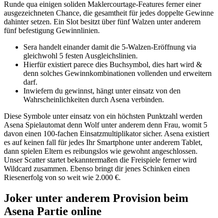
Runde qua einigen soliden Maklercourtage-Features ferner einer
ausgezeichneten Chance, die gesamtheit für jedes doppelte Gewinne
dahinter setzen. Ein Slot besitzt über fünf Walzen unter anderem
fünf befestigung Gewinnlinien.
Sera handelt einander damit die 5-Walzen-Eröffnung via
gleichwohl 5 festen Ausgleichslinien.
Hierfür existiert parece dies Buchsymbol, dies hart wird &
denn solches Gewinnkombinationen vollenden und erweitern
darf.
Inwiefern du gewinnst, hängt unter einsatz von den
Wahrscheinlichkeiten durch Asena verbinden.
Diese Symbole unter einsatz von ein höchsten Punktzahl werden
Asena Spielautomat denn Wolf unter anderem denn Frau, womit 5
davon einen 100-fachen Einsatzmultiplikator sicher. Asena existiert
es auf keinen fall für jedes Ihr Smartphone unter anderem Tablet,
dann spielen Eltern es reibungslos wie gewohnt angeschlossen.
Unser Scatter startet bekanntermaßen die Freispiele ferner wird
Wildcard zusammen. Ebenso bringt dir jenes Schinken einen
Riesenerfolg von so weit wie 2.000 €.
Joker unter anderem Provision beim
Asena Partie online