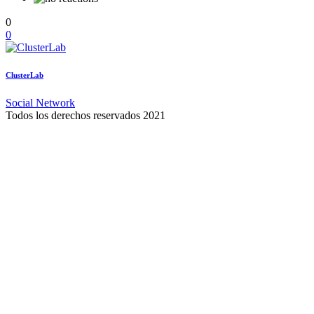
0
0
ClusterLab
Social Network
Todos los derechos reservados 2021