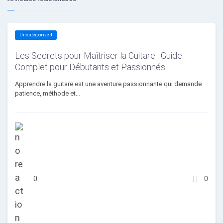
Uncategorized
Les Secrets pour Maîtriser la Guitare : Guide
Complet pour Débutants et Passionnés
Apprendre la guitare est une aventure passionnante qui demande
patience, méthode et…
0
0