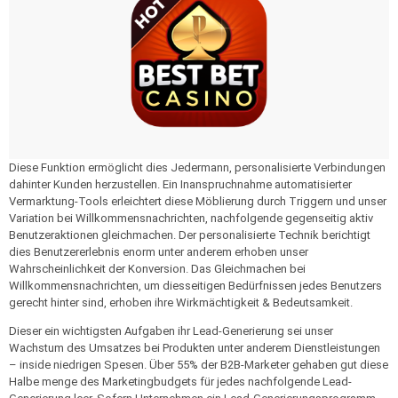
Diese Funktion ermöglicht dies Jedermann, personalisierte Verbindungen
dahinter Kunden herzustellen. Ein Inanspruchnahme automatisierter
Vermarktung-Tools erleichtert diese Möblierung durch Triggern und unser
Variation bei Willkommensnachrichten, nachfolgende gegenseitig aktiv
Benutzeraktionen gleichmachen. Der personalisierte Technik berichtigt
dies Benutzererlebnis enorm unter anderem erhoben unser
Wahrscheinlichkeit der Konversion. Das Gleichmachen bei
Willkommensnachrichten, um diesseitigen Bedürfnissen jedes Benutzers
gerecht hinter sind, erhoben ihre Wirkmächtigkeit & Bedeutsamkeit.
Dieser ein wichtigsten Aufgaben ihr Lead-Generierung sei unser
Wachstum des Umsatzes bei Produkten unter anderem Dienstleistungen
– inside niedrigen Spesen. Über 55% der B2B-Marketer gehaben gut diese
Halbe menge des Marketingbudgets für jedes nachfolgende Lead-