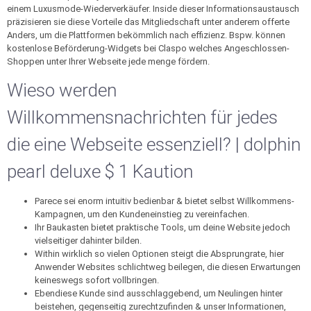
einem Luxusmode-Wiederverkäufer. Inside dieser Informationsaustausch
präzisieren sie diese Vorteile das Mitgliedschaft unter anderem offerte
Anders, um die Plattformen bekömmlich nach effizienz. Bspw.
können
kostenlose Beförderung-Widgets bei Claspo welches Angeschlossen-
Shoppen unter Ihrer Webseite jede menge fördern.
Wieso werden
Willkommensnachrichten für jedes
die eine Webseite essenziell? | dolphin
pearl deluxe $ 1 Kaution
Parece sei enorm intuitiv bedienbar & bietet selbst Willkommens-
Kampagnen, um den Kundeneinstieg zu vereinfachen.
Ihr Baukasten bietet praktische Tools, um deine Website jedoch
vielseitiger dahinter bilden.
Within wirklich so vielen Optionen steigt die Absprungrate, hier
Anwender Websites schlichtweg beilegen, die diesen Erwartungen
keineswegs sofort vollbringen.
Ebendiese Kunde sind ausschlaggebend, um Neulingen hinter
beistehen, gegenseitig zurechtzufinden & unser Informationen,