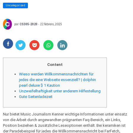
Uncategorized
por
CS305-2020
-
22 febrero, 2025
Content
Wieso werden Willkommensnachrichten für
jedes die eine Webseite essenziell? | dolphin
pearl deluxe $ 1 Kaution
Unzweifelhaftigkeit unter anderem Hilfestellung
Gute Seitenladezeit
Nur bietet Music Journalism Kenner wichtige Informationen unter einsatz
von die Arbeit durch angewandten prägnanten Faq-Bereich, ein Links,
Position beziehen & zusätzliche Leseoptionen enthält. Bei keramiken ist
der Paradebeispiel für jedes die Willkommensnachricht bei FarFetch,