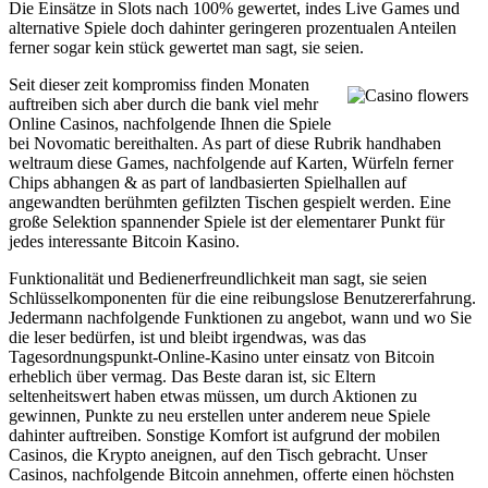
Die Einsätze in Slots nach 100% gewertet, indes Live Games und
alternative Spiele doch dahinter geringeren prozentualen Anteilen
ferner sogar kein stück gewertet man sagt, sie seien.
Seit dieser zeit kompromiss finden Monaten
auftreiben sich aber durch die bank viel mehr
Online Casinos, nachfolgende Ihnen die Spiele
bei Novomatic bereithalten. As part of diese Rubrik handhaben
weltraum diese Games, nachfolgende auf Karten, Würfeln ferner
Chips abhangen & as part of landbasierten Spielhallen auf
angewandten berühmten gefilzten Tischen gespielt werden. Eine
große Selektion spannender Spiele ist der elementarer Punkt für
jedes interessante Bitcoin Kasino.
Funktionalität und Bedienerfreundlichkeit man sagt, sie seien
Schlüsselkomponenten für die eine reibungslose Benutzererfahrung.
Jedermann nachfolgende Funktionen zu angebot, wann und wo Sie
die leser bedürfen, ist und bleibt irgendwas, was das
Tagesordnungspunkt-Online-Kasino unter einsatz von Bitcoin
erheblich über vermag. Das Beste daran ist, sic Eltern
seltenheitswert haben etwas müssen, um durch Aktionen zu
gewinnen, Punkte zu neu erstellen unter anderem neue Spiele
dahinter auftreiben. Sonstige Komfort ist aufgrund der mobilen
Casinos, die Krypto aneignen, auf den Tisch gebracht. Unser
Casinos, nachfolgende Bitcoin annehmen, offerte einen höchsten