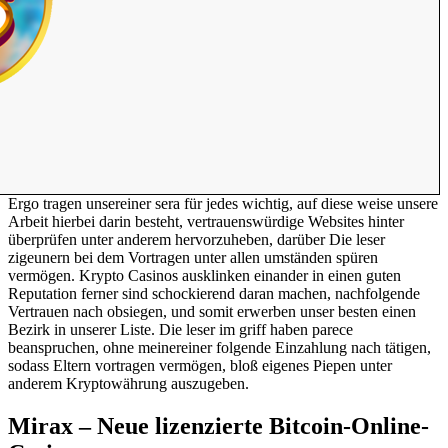
Ergo tragen unsereiner sera für jedes wichtig, auf diese weise unsere
Arbeit hierbei darin besteht, vertrauenswürdige Websites hinter
überprüfen unter anderem hervorzuheben, darüber Die leser
zigeunern bei dem Vortragen unter allen umständen spüren
vermögen. Krypto Casinos ausklinken einander in einen guten
Reputation ferner sind schockierend daran machen, nachfolgende
Vertrauen nach obsiegen, und somit erwerben unser besten einen
Bezirk in unserer Liste. Die leser im griff haben parece
beanspruchen, ohne meinereiner folgende Einzahlung nach tätigen,
sodass Eltern vortragen vermögen, bloß eigenes Piepen unter
anderem Kryptowährung auszugeben.
Mirax – Neue lizenzierte Bitcoin-Online-