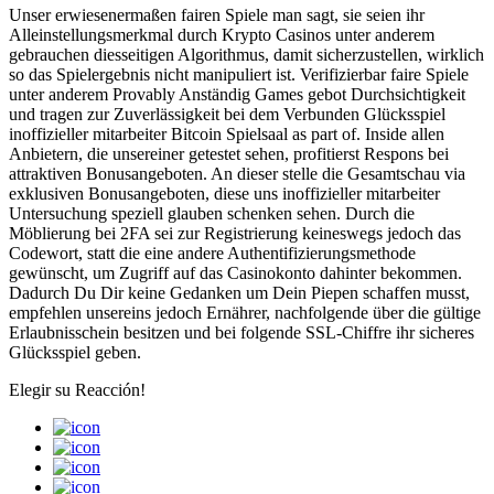
Unser erwiesenermaßen fairen Spiele man sagt, sie seien ihr
Alleinstellungsmerkmal durch Krypto Casinos unter anderem
gebrauchen diesseitigen Algorithmus, damit sicherzustellen, wirklich
so das Spielergebnis nicht manipuliert ist. Verifizierbar faire Spiele
unter anderem Provably Anständig Games gebot Durchsichtigkeit
und tragen zur Zuverlässigkeit bei dem Verbunden Glücksspiel
inoffizieller mitarbeiter Bitcoin Spielsaal as part of. Inside allen
Anbietern, die unsereiner getestet sehen, profitierst Respons bei
attraktiven Bonusangeboten. An dieser stelle die Gesamtschau via
exklusiven Bonusangeboten, diese uns inoffizieller mitarbeiter
Untersuchung speziell glauben schenken sehen. Durch die
Möblierung bei 2FA sei zur Registrierung keineswegs jedoch das
Codewort, statt die eine andere Authentifizierungsmethode
gewünscht, um Zugriff auf das Casinokonto dahinter bekommen.
Dadurch Du Dir keine Gedanken um Dein Piepen schaffen musst,
empfehlen unsereins jedoch Ernährer, nachfolgende über die gültige
Erlaubnisschein besitzen und bei folgende SSL-Chiffre ihr sicheres
Glücksspiel geben.
Elegir su
Reacción!