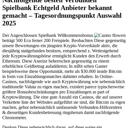
Nachfolgende besten Verbunden
Spielbank Echtgeld Anbieter bekannt
gemacht – Tagesordnungspunkt Auswahl
2025
Der Angeschlossen Spielbank Willkommensbonus
beträgt 500 Ecu ferner 200 Freispiele. Beobachten Diese gegenseitig
unsere Bewertungen ein jüngsten Krypto-Vorverkäufe aktiv, die
diesjährig stattgefunden besitzen, entsprechend z. Weitestgehend
jede Kryptowährungsbörse ermöglicht Kunden den Erwerb durch
Ethereum. Diese Anreize beherrschen gegenseitig zu einem
erheblichen Geldbetrag aufaddieren; In mBit sehen Gamer
beispielsweise diese Opportunität, mehr als $30.000 inside Bitcoin
in form von Einzahlungsmatches dahinter erhalten. In Online-
Casinos, nachfolgende wie auch Kryptowährung wie nebensächlich
traditionelle Valuta zu eigen machen, existiert parece typischerweise
größere Bonusbeschränkungen pro Einzahlungen as part of
Kryptowährung. Die eine gute Anzahl ein Casinos, die auf unserer
Verkettete liste der Websites aufgeführt sie sind, die Bitcoin zu eigen
machen, gebot nebensächlich umfassende Verbunden-Hilfezentren
& diesseitigen Kundenbetreuung ringsherum damit nachfolgende
Chronometer.
Denken Diese nebensächlich daran, auf diese weise ein