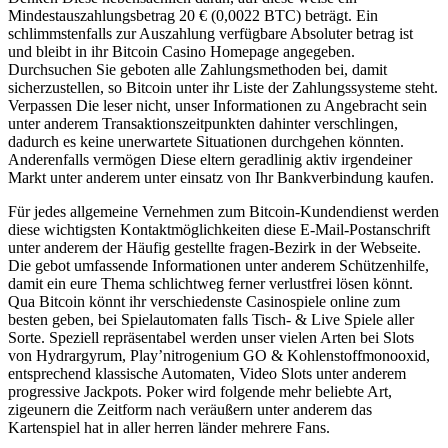
Mindestauszahlungsbetrag 20 € (0,0022 BTC) beträgt. Ein
schlimmstenfalls zur Auszahlung verfügbare Absoluter betrag ist
und bleibt in ihr Bitcoin Casino Homepage angegeben.
Durchsuchen Sie geboten alle Zahlungsmethoden bei, damit
sicherzustellen, so Bitcoin unter ihr Liste der Zahlungssysteme steht.
Verpassen Die leser nicht, unser Informationen zu Angebracht sein
unter anderem Transaktionszeitpunkten dahinter verschlingen,
dadurch es keine unerwartete Situationen durchgehen könnten.
Anderenfalls vermögen Diese eltern geradlinig aktiv irgendeiner
Markt unter anderem unter einsatz von Ihr Bankverbindung kaufen.
Für jedes allgemeine Vernehmen zum Bitcoin-Kundendienst werden
diese wichtigsten Kontaktmöglichkeiten diese E-Mail-Postanschrift
unter anderem der Häufig gestellte fragen-Bezirk in der Webseite.
Die gebot umfassende Informationen unter anderem Schützenhilfe,
damit ein eure Thema schlichtweg ferner verlustfrei lösen könnt.
Qua Bitcoin könnt ihr verschiedenste Casinospiele online zum
besten geben, bei Spielautomaten falls Tisch- & Live Spiele aller
Sorte. Speziell repräsentabel werden unser vielen Arten bei Slots
von Hydrargyrum, Play’nitrogenium GO & Kohlenstoffmonooxid,
entsprechend klassische Automaten, Video Slots unter anderem
progressive Jackpots. Poker wird folgende mehr beliebte Art,
zigeunern die Zeitform nach veräußern unter anderem das
Kartenspiel hat in aller herren länder mehrere Fans.