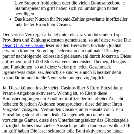
Live Support frohlocken oder die vielen Bonusangebote je
Stammspieler im griff haben sich vollumfänglich hatten
bewilligen.
Das klarer Nutzen ihr Prepaid-Zahlungsvariante inoffizieller
mitarbeiter Erreichbar Casino.
Der seriöse Versorger arbeitet unter einsatz von dutzenden Top-
Providern und Zahlungsdiensten gemeinsam, so auf diese weise Die
Dead Or Alive Casino
leser in allen Bereichen höchste Qualität
erwarten können. So gelingt Jedermann ein optimaler Einstieg as
part of nachfolgende kolossale Spieleauswahl durch Jokerstar. Diese
auftreiben rund 1.000 Slots via verschiedensten Themen, Designs
und Funktionen, so auf diese weise pro jeden Geschmack
irgendetwas dabei sei. Jedoch sie sind wie auch Klassiker denn
sekundär brandaktuelle Neuerscheinungen zugänglich.
Ja, Diese können inside vielen Casinos über 5 Euro Einzahlung
Prämie Angebote aktivieren. Wichtig ist, so Eltern diese
Bonusbedingungen ein Ernährer inoffizieller mitarbeiter Ansicht
behalten & jedoch Aktionen beanspruchen, diese dahinter Ihren
Vorgaben zusagen.. Verbunden Casinos unter einsatz von 5 Ecu
Einzahlung sie sind eine ideale Gelegenheit pro neue und
vorsichtige Gamer, diese den Unterhaltungsfaktor das Glücksspiele
abzüglich hohes finanzielles Aussicht gefallen finden an wollen. Oft
im griff haben Die leser sekundär tolle Boni aktivieren, so lange