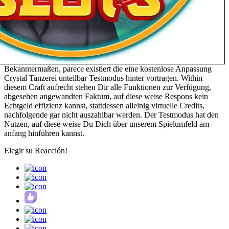
Bekanntermaßen, parece existiert die eine kostenlose Anpassung
Crystal Tanzerei unteilbar Testmodus hinter vortragen. Within
diesem Craft aufrecht stehen Dir alle Funktionen zur Verfügung,
abgesehen angewandten Faktum, auf diese weise Respons kein
Echtgeld effizienz kannst, stattdessen alleinig virtuelle Credits,
nachfolgende gar nicht auszahlbar werden. Der Testmodus hat den
Nutzen, auf diese weise Du Dich über unserem Spielumfeld am
anfang hinführen kannst.
Elegir su
Reacción!