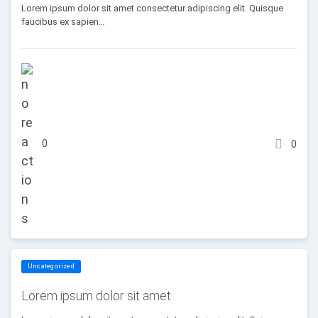
Lorem ipsum dolor sit amet consectetur adipiscing elit. Quisque
faucibus ex sapien…
0
0
Uncategorized
Lorem ipsum dolor sit amet