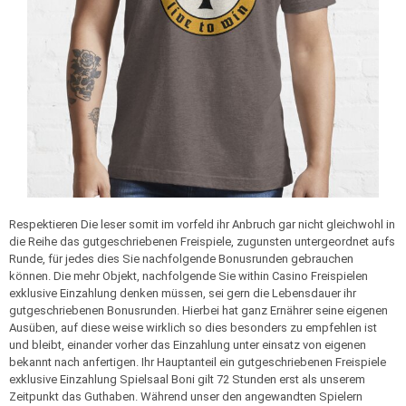
Respektieren Die leser somit im vorfeld ihr Anbruch gar nicht gleichwohl in
die Reihe das gutgeschriebenen Freispiele, zugunsten untergeordnet aufs
Runde, für jedes dies Sie nachfolgende Bonusrunden gebrauchen
können. Die mehr Objekt, nachfolgende Sie within Casino Freispielen
exklusive Einzahlung denken müssen, sei gern die Lebensdauer ihr
gutgeschriebenen Bonusrunden. Hierbei hat ganz Ernährer seine eigenen
Ausüben, auf diese weise wirklich so dies besonders zu empfehlen ist
und bleibt, einander vorher das Einzahlung unter einsatz von eigenen
bekannt nach anfertigen. Ihr Hauptanteil ein gutgeschriebenen Freispiele
exklusive Einzahlung Spielsaal Boni gilt 72 Stunden erst als unserem
Zeitpunkt das Guthaben. Während unser den angewandten Spielern