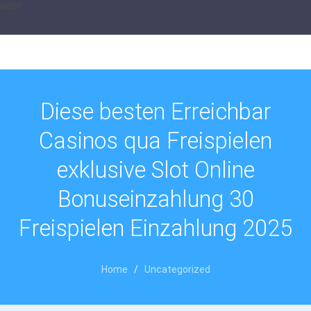
Saltar
contenido
Diese besten Erreichbar
Casinos qua Freispielen
exklusive Slot Online
Bonuseinzahlung 30
Freispielen Einzahlung 2025
Home
/
Uncategorized