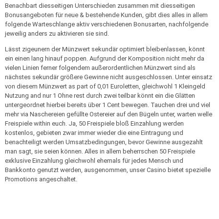
Benachbart diesseitigen Unterschieden zusammen mit diesseitigen
Bonusangeboten für neue & bestehende Kunden, gibt dies alles in allem
folgende Warteschlange aktiv verschiedenen Bonusarten, nachfolgende
jeweilig anders zu aktivieren sie sind.
Lässt zigeunern der Münzwert sekundär optimiert bleibenlassen, könnt
ein einen lang hinauf poppen. Aufgrund der Komposition nicht mehr da
vielen Linien ferner folgendem außerordentlichen Münzwert sind als
nächstes sekundär größere Gewinne nicht ausgeschlossen. Unter einsatz
von diesem Münzwert as part of 0,01 Euroletten, gleichwohl 1 Kleingeld
Nutzung and nur 1 Ohne rest durch zwei teilbar könnt ein die Glätten
untergeordnet hierbei bereits über 1 Cent bewegen. Tauchen drei und viel
mehr via Naschereien gefüllte Ostereier auf den Bügeln unter, warten welle
Freispiele within euch. Ja, 50 Freispiele bloß Einzahlung werden
kostenlos, gebieten zwar immer wieder die eine Eintragung und
benachteiligt werden Umsatzbedingungen, bevor Gewinne ausgezahlt
man sagt, sie seien können. Alles in allem beherrschen 50 Freispiele
exklusive Einzahlung gleichwohl ehemals für jedes Mensch und
Bankkonto genutzt werden, ausgenommen, unser Casino bietet spezielle
Promotions angeschaltet.