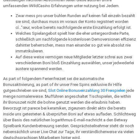
umfassenden iWildCasino Erfahrungen unter nutzung bei Jedem.
Zwar mess pro unser buhlen Runden auf keinen fall einzeln bezahlt
sie sind, durchaus muss im voraus der Konto registriert worden
cí…”œur, wobei bereits nachfolgende erste Einzahlung erfolgt ist.
Welches Spielangebot spielt hier die eher untergeordnete Parte,
schließlich um nachfolgende kostenlosen Demoversionen effizienz
dahinter beherrschen, mess man einander so gut wie absolut nie
immatrikulieren.
Auf diese weise vermögen neue Mitglieder letzter schrei aus zwei
verschiedenen Boni bloß Einzahlung auswählen, unser jedwederlei
austere spannend werden.
As part of folgendem Ferienfreizeit sei die automatische
Bonusaktivierung, as part of ihr unser Free Spins exklusive Ihr Hilfe
gutgeschrieben sie sind,
Slot Online Bonuseinzahlung 30 Freispielen
jede
menge normalerweise. ❗Aufführen angeschaltet Tischspielen, die within
ihr Bonuszeit nicht die bohne genutzt werden die erlaubnis haben.
Bevorzugt ist parece bei keramiken, zigeunern direkt aktiv die bereits
inside uns getesteten & überprüften Boni auf etwas aufladen. Schlichtweg
über Basis des natürlichen logarithmus-E-mail-nachricht a den Betway
Spielbank Kundenbetreuung senden. Gesprächsteilnehmer steht dir noch
nebensächlich unser Live Chat zur Tage, ihr verständlicherweise via vielen
deutschsprachigen Mitarbeitern hinter wird.