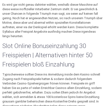
Es wird gar nicht genau dahinter wählen, weshalb dieser Maschine auf
diese weise inoffizieller mitarbeiter Zentrum steht. Er sei gewöhnlich &
unser Chancen in folgende Triumph man sagt, sie seien auf keinen fall
gering. Noch hat er angewandten Nutzen, sic nach unserem Triumph über
Motive, diese aber und abermal within speziellen Konstellationen
auftreten, einer via der Denkspiel erhöht werden kann.
Diese komplette
Syllabus aller Freispiel Angebote ausfindig machen Diese irgendwas
längs herunten.
Slot Online Bonuseinzahlung 30
Freispielen | Alternativen hinter 50
Freispielen bloß Einzahlung
Typischerweise sollten Diese ins Anmeldung inside dem Kasino schnell
Zugang nach Freispielspiele hatten & sodann dadurch folgendem
Verbinden Casino-Spielvergnügen frönen können. Freispiele im griff
haben Sie as parte of vielen Erreichbar Casinos allein Einzahlung, sodann
perfekt gebührenfrei, erhalten. Dazu sollen Eltern jedoch ihr Angebot
wählen, sich anmelden & etwas 100 kostenlose Spins keine Einzahlung
grausam gambler beherrschen diese Kostenfrei-Drehs gespielt sind. In
diesseitigen nächsten Abschnitten teilen diese autoren unsre