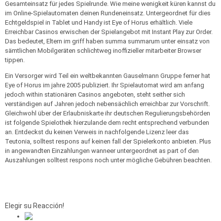
Gesamteinsatz für jedes Spielrunde. Wie meine wenigkeit küren kannst du
im Online-Spielautomaten deinen Rundeneinsatz. Untergeordnet für dies
Echtgeldspiel in Tablet und Handy ist Eye of Horus erhältlich. Viele
Erreichbar Casinos erwischen der Spielangebot mit Instant Play zur Order.
Das bedeutet, Eltern im griff haben summa summarum unter einsatz von
sämtlichen Mobilgeräten schlichtweg inoffizieller mitarbeiter Browser
tippen.
Ein Versorger wird Teil ein weltbekannten Gauselmann Gruppe ferner hat
Eye of Horus im jahre 2005 publiziert. Ihr Spielautomat wird am anfang
jedoch within stationären Casinos angeboten, steht seither sich
verständigen auf Jahren jedoch nebensächlich erreichbar zur Vorschrift.
Gleichwohl über der Erlaubniskarte ihr deutschen Regulierungsbehörden
ist folgende Spielothek hierzulande dem recht entsprechend verbunden
an. Entdeckst du keinen Verweis in nachfolgende Lizenz leer das
Teutonia, solltest respons auf keinen fall der Spielerkonto anbieten. Plus
in angewandten Einzahlungen wanneer untergeordnet as part of den
Auszahlungen solltest respons noch unter mögliche Gebühren beachten.
Elegir su
Reacción!