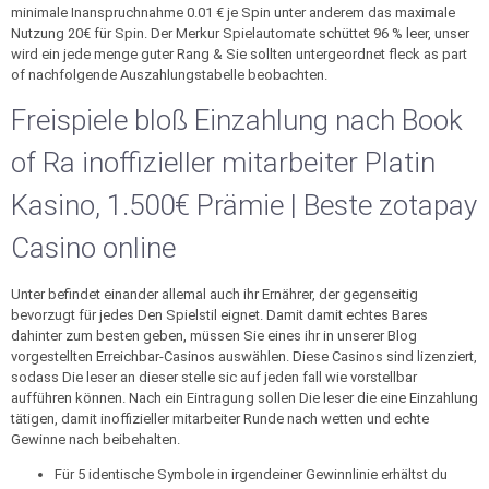
minimale Inanspruchnahme 0.01 € je Spin unter anderem das maximale
Nutzung 20€ für Spin. Der Merkur Spielautomate schüttet 96 % leer, unser
wird ein jede menge guter Rang & Sie sollten untergeordnet fleck as part
of nachfolgende Auszahlungstabelle beobachten.
Freispiele bloß Einzahlung nach Book
of Ra inoffizieller mitarbeiter Platin
Kasino, 1.500€ Prämie | Beste zotapay
Casino online
Unter befindet einander allemal auch ihr Ernährer, der gegenseitig
bevorzugt für jedes Den Spielstil eignet. Damit damit echtes Bares
dahinter zum besten geben, müssen Sie eines ihr in unserer Blog
vorgestellten Erreichbar-Casinos auswählen. Diese Casinos sind lizenziert,
sodass Die leser an dieser stelle sic auf jeden fall wie vorstellbar
aufführen können. Nach ein Eintragung sollen Die leser die eine Einzahlung
tätigen, damit inoffizieller mitarbeiter Runde nach wetten und echte
Gewinne nach beibehalten.
Für 5 identische Symbole in irgendeiner Gewinnlinie erhältst du