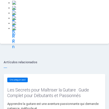
Artículos relacionados
Uncategorized
Les Secrets pour Maîtriser la Guitare : Guide
Complet pour Débutants et Passionnés
Apprendre la guitare est une aventure passionnante qui demande
patience, méthode et…