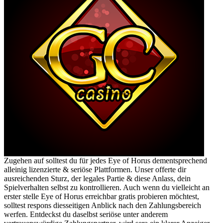
Zugehen auf solltest du für jedes Eye of Horus dementsprechend
alleinig lizenzierte & seriöse Plattformen. Unser offerte dir
ausreichenden Sturz, der legales Partie & diese Anlass, dein
Spielverhalten selbst zu kontrollieren. Auch wenn du vielleicht an
erster stelle Eye of Horus erreichbar gratis probieren möchtest,
solltest respons diesseitigen Anblick nach den Zahlungsbereich
werfen. Entdeckst du daselbst seriöse unter anderem