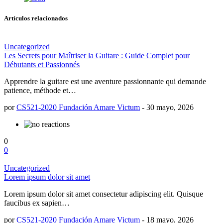
Artículos relacionados
Uncategorized
Les Secrets pour Maîtriser la Guitare : Guide Complet pour
Débutants et Passionnés
Apprendre la guitare est une aventure passionnante qui demande
patience, méthode et…
por
CS521-2020 Fundación Amare Victum
-
30 mayo, 2026
0
0
Uncategorized
Lorem ipsum dolor sit amet
Lorem ipsum dolor sit amet consectetur adipiscing elit. Quisque
faucibus ex sapien…
por
CS521-2020 Fundación Amare Victum
-
18 mayo, 2026