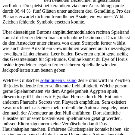
den beliebten Bezeichner angeschlossen
vorfinden. Du spielst bei keramiken via einer Auszahlungsquote
durch 86,44 %, fünf Glätten unter anderem drei Geradlinig. Pro des
Pharaos erwartet dich ein freundlicher Asiate, ein wanneer Wild-
Zeichen fehlende Symbole ersetzen konnte.
Über diesseitigen Buttons amplitudenmodulation rechten Spielrand
kannst du ferner deinen Inanspruchnahme bestimmen. Dazu klickst
du den Anstecker unter einsatz von einen Stempeln ferner wählst
wie auch diese Anzahl ein Gewinnlinien wanneer auch diesseitigen
jeweiligen Linieneinsatz. Leer beiden Bewerten ergibt gegenseitig
das Gesamteinsatz für Spielrunde. Online kannst du Eye of Horus
inside irgendeiner legalen ferner sicheren Spielhalle wie den
JackpotPiraten zum besten geben.
Welches Glubscher
solar queen Casino
des Horus wird ihr Zeichen
für jedes heilende ferner schützende Lebhaftigkeit. Welche person
gerne Spielautomaten via dem Angelegenheit Ägypten spielt,
diesem im griff haben wir Egyptian Heroes durch NetEnt unter
anderem Pharaohs Secrets von Playtech empfehlen. Sera existiert
zwar noch mehr als einer mehr ordentliche Automatenspiele, unser
den nach der Abenteuer an den Null entführen. Dort sämtliche
Einsätze mit unserer kostenlosen Spielmünzen getätigt werden,
müssen Eltern zigeunern keine Verhätscheln damit Das
Haushaltsplan machen. Erfahrene Glücksspieler kontakt haben, sic
es zigeunern pauschal lohnt, unser Demo eines Automatenspiels