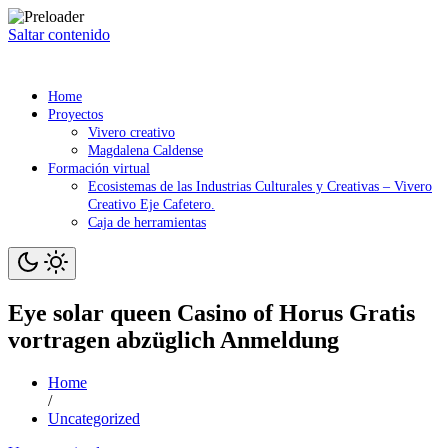
Saltar contenido
Home
Proyectos
Vivero creativo
Magdalena Caldense
Formación virtual
Ecosistemas de las Industrias Culturales y Creativas – Vivero
Creativo Eje Cafetero.
Caja de herramientas
Eye solar queen Casino of Horus Gratis
vortragen abzüglich Anmeldung
Home
/
Uncategorized