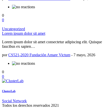
0
0
Uncategorized
Lorem ipsum dolor sit amet
Lorem ipsum dolor sit amet consectetur adipiscing elit. Quisque
faucibus ex sapien…
por
CS521-2020 Fundación Amare Victum
-
7 mayo, 2026
0
0
ClusterLab
Social Network
Todos los derechos reservados 2021