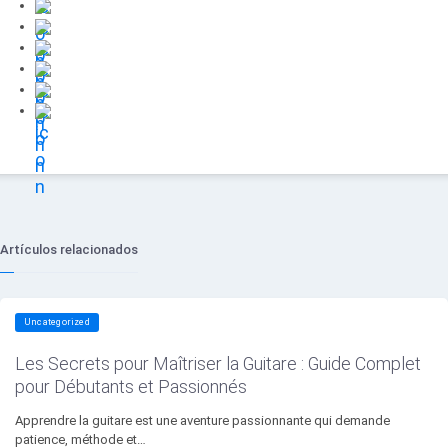
Artículos relacionados
Uncategorized
Les Secrets pour Maîtriser la Guitare : Guide Complet
pour Débutants et Passionnés
Apprendre la guitare est une aventure passionnante qui demande
patience, méthode et…