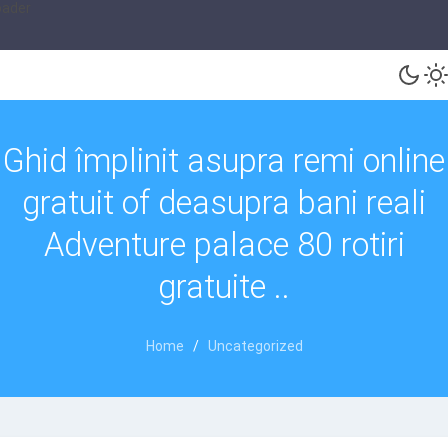
Saltar
contenido
Ghid împlinit asupra remi online
gratuit of deasupra bani reali
Adventure palace 80 rotiri
gratuite ..
Home
/
Uncategorized