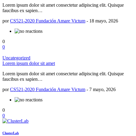
Lorem ipsum dolor sit amet consectetur adipiscing elit. Quisque
faucibus ex sapien…
por
CS521-2020 Fundación Amare Victum
-
18 mayo, 2026
0
0
Uncategorized
Lorem ipsum dolor sit amet
Lorem ipsum dolor sit amet consectetur adipiscing elit. Quisque
faucibus ex sapien…
por
CS521-2020 Fundación Amare Victum
-
7 mayo, 2026
0
0
ClusterLab