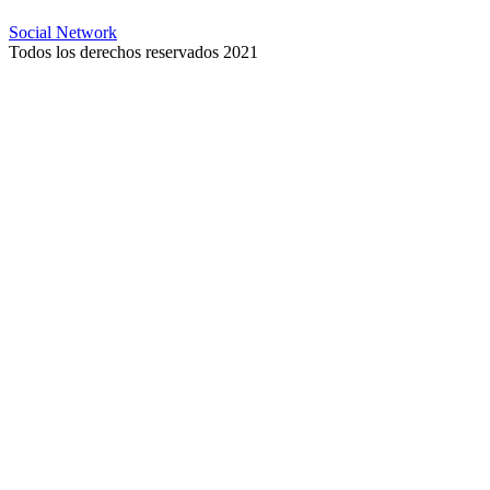
Social Network
Todos los derechos reservados 2021