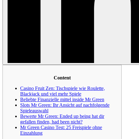
Content
Casino Fruit Zen: Tischspiele wie Roulette,
Blackjack und viel mehr Spiele
Beliebte Finanzielle mittel inside Mr Green
Slots Mr Green: Ihr Ansicht auf nachfolgende
Spieleauswahl
Bewerte Mr Green: Ended up being hat dir
gefallen finden, had been nicht?
Mr Green Casino Test: 25 Freispiele ohne
Einzahlung