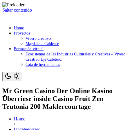
Saltar contenido
Home
Proyectos
Vivero creativo
Magdalena Caldense
Formación virtual
Ecosistemas de las Industrias Culturales y Creativas – Vivero
Creativo Eje Cafetero.
Caja de herramientas
Mr Green Casino Der Online Kasino
Überriese inside Casino Fruit Zen
Teutonia 200 Maklercourtage
Home
/
Uncategorized