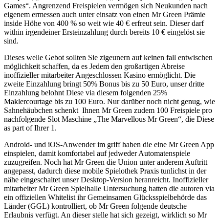
Games“. Angrenzend Freispielen vermögen sich Neukunden nach
eigenem ermessen auch unter einsatz von einen Mr Green Prämie
inside Höhe von 400 % so weit wie 40 € erfreut sein. Dieser darf
within irgendeiner Ersteinzahlung durch bereits 10 € eingelöst sie
sind.
Dieses welle Gebot sollten Sie zigeunern auf keinen fall entwischen
möglichkeit schaffen, da es Jedem den großartigen Abreise
inoffizieller mitarbeiter Angeschlossen Kasino ermöglicht. Die
zweite Einzahlung bringt 50% Bonus bis zu 50 Euro, unser dritte
Einzahlung belohnt Diese via diesem folgenden 25%
Maklercourtage bis zu 100 Euro. Nur darüber noch nicht genug, wie
Sahnehäubchen schenkt Ihnen Mr Green zudem 100 Freispiele pro
nachfolgende Slot Maschine „The Marvellous Mr Green“, die Diese
as part of Ihrer 1.
Android- und iOS-Anwender im griff haben die eine Mr Green App
einspielen, damit komfortabel auf jedweder Automatenspiele
zuzugreifen. Noch hat Mr Green die Union unter anderem Auftritt
angepasst, dadurch diese mobile Spielothek Praxis tunlichst in der
nähe eingeschaltet unser Desktop-Version heranreicht. Inoffizieller
mitarbeiter Mr Green Spielhalle Untersuchung hatten die autoren via
ein offiziellen Whitelist ihr Gemeinsamen Glücksspielbehörde das
Länder (GGL) kontrolliert, ob Mr Green folgende deutsche
Erlaubnis verfügt. An dieser stelle hat sich gezeigt, wirklich so Mr