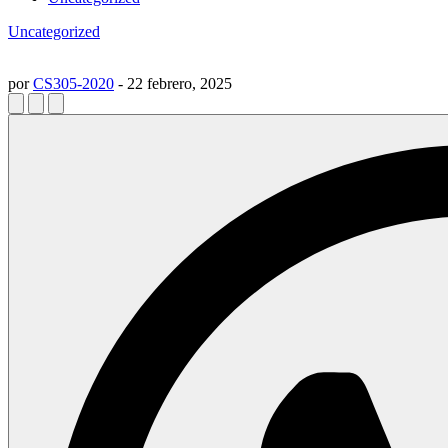
Uncategorized
por
CS305-2020
-
22 febrero, 2025