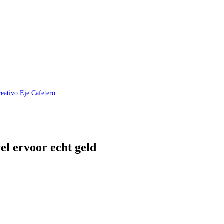
reativo Eje Cafetero.
wel ervoor echt geld