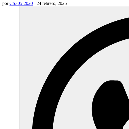
por
CS305-2020
-
24 febrero, 2025