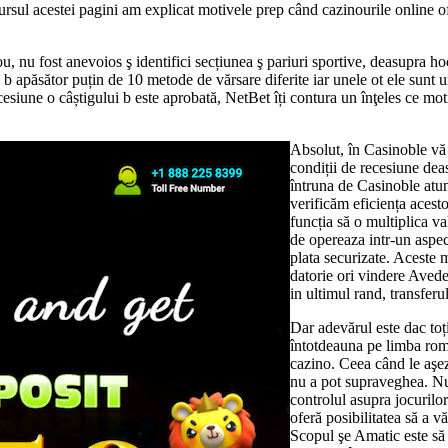
cursul acestei pagini am explicat motivele prep când cazinourile online of
ou, nu fost anevoios ş identifici secțiunea ş pariuri sportive, deasupra 
apăsător puțin de 10 metode de vărsare diferite iar unele ot ele sunt uni
esiune o câștigului b este aprobată, NetBet îți contura un înţeles ce motiv
Absolut, în Casinoble vă 
condiții de recesiune dea
întruna de Casinoble atun
verificăm eficiența acesto
funcția să o multiplica v
de opereaza intr-un aspec
plata securizate. Aceste mo
datorie ori vindere Avede
in ultimul rand, transferu
Dar adevărul este dac toți
întotdeauna pe limba rom
cazino. Ceea când le aşez
nu a pot supraveghea. Num
controlul asupra jocurilor
oferă posibilitatea să a v
Scopul şe Amatic este să 