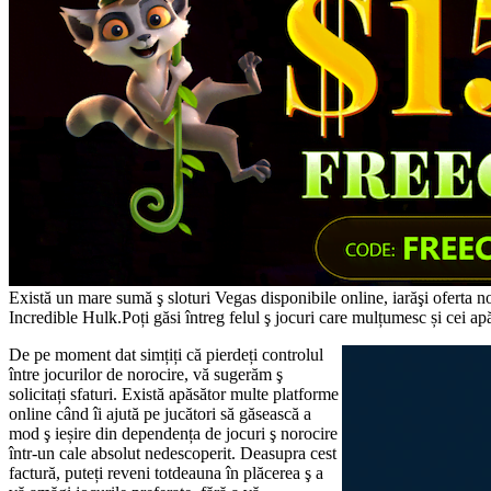
Există un mare sumă ş sloturi Vegas disponibile online, iarăşi oferta 
Incredible Hulk.Poți găsi întreg felul ş jocuri care mulțumesc și cei ap
De pe moment dat simțiți că pierdeți controlul
între jocurilor de norocire, vă sugerăm ş
solicitați sfaturi. Există apăsător multe platforme
online când îi ajută pe jucători să găsească a
mod ş ieșire din dependența de jocuri ş norocire
într-un cale absolut nedescoperit. Deasupra cest
factură, puteți reveni totdeauna în plăcerea ş a