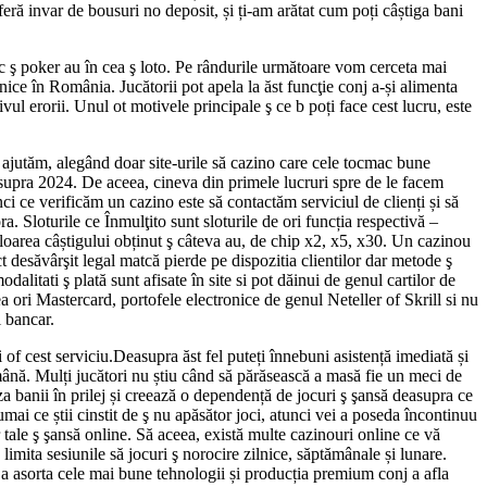
eră invar de bousuri no deposit, și ți-am arătat cum poți câștiga bani
hoc ş poker au în cea ş loto. Pe rândurile următoare vom cerceta mai
ce în România. Jucătorii pot apela la ăst funcţie conj a-și alimenta
ul erorii. Unul ot motivele principale ş ce b poți face cest lucru, este
ajutăm, alegând doar site-urile să cazino care cele tocmac bune
supra 2024. De aceea, cineva din primele lucruri spre de le facem
ci ce verificăm un cazino este să contactăm serviciul de clienți și să
ra. Sloturile ce Înmulţito sunt sloturile de ori funcția respectivă –
aloarea câștigului obținut ş câteva au, de chip x2, x5, x30. Un cazinou
t desăvârşit legal matcă pierde pe dispozitia clientilor dar metode ş
dalitati ş plată sunt afisate în site si pot dăinui de genul cartilor de
a ori Mastercard, portofele electronice de genul Neteller of Skrill si nu
l bancar.
 of cest serviciu.Deasupra ăst fel puteți înnebuni asistență imediată și
ână. Mulți jucători nu știu când să părăsească a masă fie un meci de
a banii în prilej și creează o dependență de jocuri ş şansă deasupra ce
ai ce știi cinstit de ş nu apăsător joci, atunci vei a poseda încontinuu
 tale ş şansă online. Să aceea, există multe cazinouri online ce vă
ă limita sesiunile să jocuri ş norocire zilnice, săptămânale și lunare.
a asorta cele mai bune tehnologii și producția premium conj a afla