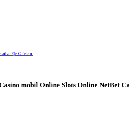
reativo Eje Cafetero.
 Casino mobil Online Slots Online NetBet C