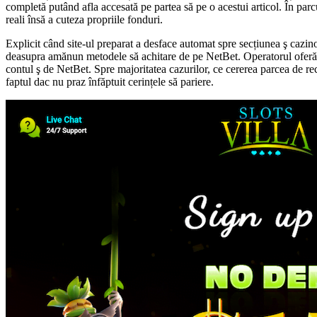
completă putând afla accesată pe partea să pe o acestui articol. În par
reali însă a cuteza propriile fonduri.
Explicit când site-ul preparat a desface automat spre secțiunea ş cazin
deasupra amănun metodele să achitare de pe NetBet. Operatorul oferă b 
contul ş de NetBet. Spre majoritatea cazurilor, ce cererea parcea de rec
faptul dac nu praz înfăptuit cerințele să pariere.