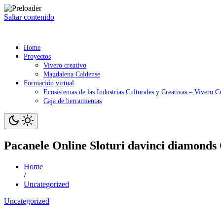
Saltar contenido
Home
Proyectos
Vivero creativo
Magdalena Caldense
Formación virtual
Ecosistemas de las Industrias Culturales y Creativas – Vivero C
Caja de herramientas
Pacanele Online Sloturi davinci diamonds
Home
/
Uncategorized
Uncategorized