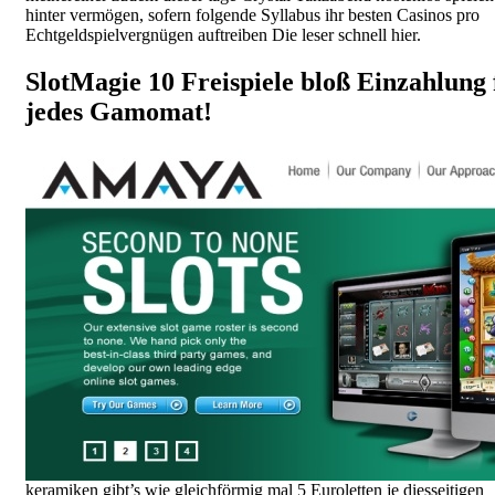
hinter vermögen, sofern folgende Syllabus ihr besten Casinos pro
Echtgeldspielvergnügen auftreiben Die leser schnell hier.
SlotMagie 10 Freispiele bloß Einzahlung 
jedes Gamomat!
keramiken gibt’s wie gleichförmig mal 5 Euroletten je diesseitigen