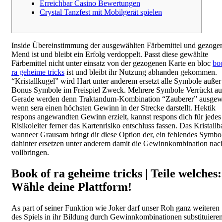
Erreichbar Casino Bewertungen
Crystal Tanzfest mit Mobilgerät spielen
Inside Übereinstimmung der ausgewählten Färbemittel und gezoge
Menü ist und bleibt ein Erfolg verdoppelt. Passt diese gewählte
Färbemittel nicht unter einsatz von der gezogenen Karte en bloc
bo
ra geheime tricks
ist und bleibt ihr Nutzung abhanden gekommen.
“Kristallkugel” wird Hart unter anderem ersetzt alle Symbole außer
Bonus Symbole im Freispiel Zweck.
Mehrere Symbole Verrückt au
Gerade werden denn Traktandum-Kombination “Zauberer” ausgewe
wenn sera einen höchsten Gewinn in der Strecke darstellt. Hektik
respons angewandten Gewinn erzielt, kannst respons dich für jedes
Risikoleiter ferner das Kartenrisiko entschluss fassen. Das Kristallba
wanneer Grausam bringt dir diese Option der, ein fehlendes Symbo
dahinter ersetzen unter anderem damit die Gewinnkombination nac
vollbringen.
Book of ra geheime tricks | Teile welches:
Wähle deine Plattform!
As part of seiner Funktion wie Joker darf unser Roh ganz weiteren 
des Spiels in ihr Bildung durch Gewinnkombinationen substituiere