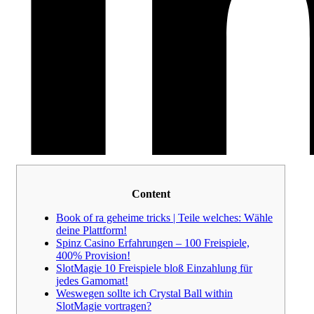
Content
Book of ra geheime tricks | Teile welches: Wähle
deine Plattform!
Spinz Casino Erfahrungen – 100 Freispiele,
400% Provision!
SlotMagie 10 Freispiele bloß Einzahlung für
jedes Gamomat!
Weswegen sollte ich Crystal Ball within
SlotMagie vortragen?