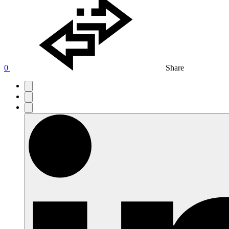
0
Share