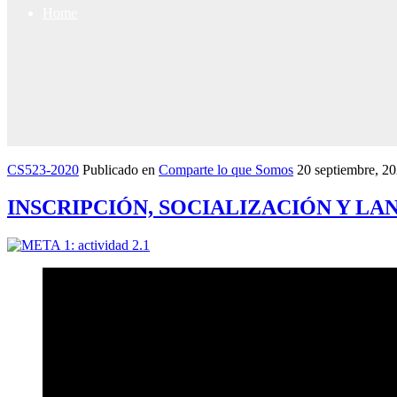
Home
CS523-2020
Publicado en
Comparte lo que Somos
20 septiembre, 2
INSCRIPCIÓN, SOCIALIZACIÓN Y L