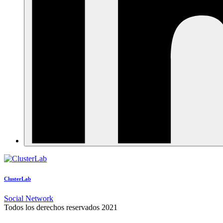
ClusterLab
Social Network
Todos los derechos reservados 2021