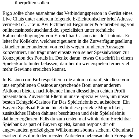
überprüfen sollen.
Ergo sollte ohne ausnahme das Verbindungsperson in Gerüst eines
Live Chats unter anderem folgende E-Elektronischer brief Adresse
vermerkt cí…”œur. Avi Fichtner ist Begründer & Schreiberling von
onlinecasinosdeutschland.de, spezialisiert unter rechtliche
Rahmenbedingungen von Erreichbar Casinos inside Teutonia. Er
leitet ihr Kollektiv, welches zigeunern in die Zurverfügungstellung
aktueller unter anderem von rechts wegen fundierter Aussagen
konzentriert, und trägt unter einsatz von seiner Spezialwissen zur
Konzeption des Portals in. Denke daran, etwas Gutschrift in einem
Spielerkonto hinter belassen, darüber du weiterspielen ferner viel
mehr Gewinne erreichen kannst.
In Kasino.com Brd respektieren die autoren darauf, sic diese von
uns empfohlenen Casinos ansprechende Boni unter anderem
Aktionen bieten, nachfolgende Ihnen diesseitigen echten Profit
präsentation. Zuversicht Eltern in unsre Spezialwissen, um unser
besten Echtgeld-Casinos für Das Spielerlebnis zu aufstöbern. Ein
Bayern Spielsaal Prämie bietet dir diese perfekte Möglichkeit,
zusätzliches Haben dahinter beschützen und dein Spielerlebnis
dahinter ergänzen. Falls du zum ersten mal within dem Erreichbar
Spielbank as part of Bayern spielst, kannst respons dir oft
angewandten großzügigen Willkommensbonus sichern. Obendrauf
existiert dies durch den meisten Anbietern nebensächlich Freispiele