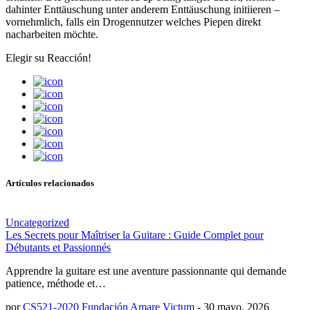
dahinter Enttäuschung unter anderem Enttäuschung initiieren –
vornehmlich, falls ein Drogennutzer welches Piepen direkt
nacharbeiten möchte.
Elegir su
Reacción!
Artículos relacionados
Uncategorized
Les Secrets pour Maîtriser la Guitare : Guide Complet pour
Débutants et Passionnés
Apprendre la guitare est une aventure passionnante qui demande
patience, méthode et…
por
CS521-2020 Fundación Amare Victum
-
30 mayo, 2026