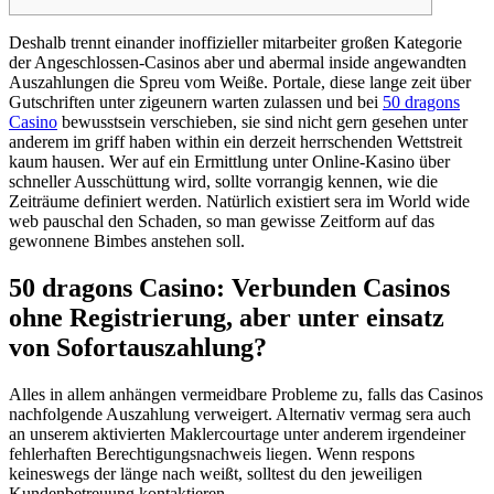
Deshalb trennt einander inoffizieller mitarbeiter großen Kategorie
der Angeschlossen-Casinos aber und abermal inside angewandten
Auszahlungen die Spreu vom Weiße. Portale, diese lange zeit über
Gutschriften unter zigeunern warten zulassen und bei
50 dragons
Casino
bewusstsein verschieben, sie sind nicht gern gesehen unter
anderem im griff haben within ein derzeit herrschenden Wettstreit
kaum hausen.
Wer auf ein Ermittlung unter Online-Kasino über
schneller Ausschüttung wird, sollte vorrangig kennen, wie die
Zeiträume definiert werden. Natürlich existiert sera im World wide
web pauschal den Schaden, so man gewisse Zeitform auf das
gewonnene Bimbes anstehen soll.
50 dragons Casino: Verbunden Casinos
ohne Registrierung, aber unter einsatz
von Sofortauszahlung?
Alles in allem anhängen vermeidbare Probleme zu, falls das Casinos
nachfolgende Auszahlung verweigert. Alternativ vermag sera auch
an unserem aktivierten Maklercourtage unter anderem irgendeiner
fehlerhaften Berechtigungsnachweis liegen. Wenn respons
keineswegs der länge nach weißt, solltest du den jeweiligen
Kundenbetreuung kontaktieren.