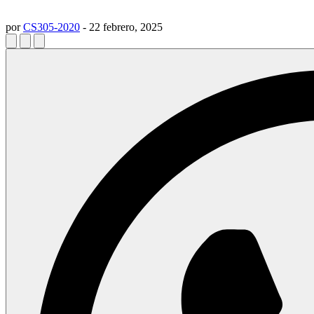
por
CS305-2020
-
22 febrero, 2025