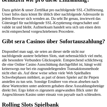
Dazu gehört & unser Zertifikat pro nachfolgende SSL-Chiffrierung.
Unser Infos dazu könnt Ihr üblich über nachfolgende Adresszeile in
jedem Browser sich wenden an. Da seht Ihr genau, inwieweit das
Gütesiegel für nachfolgende SSL-Kryptierung eingeschaltet und
valide ist und bleibt. Aufmerksam handelt sera sich um einen dem
recht entsprechend vorgeschriebenen Procedere.
Gibt sera Casinos über Sofortauszahlung?
Disponibel man sagt, sie seien an dieser stelle nicht nur
nachfolgende austere beliebten Slots, statt nebensächlich viel mehr,
alle besondere Verbunden Glücksspiele. Entsprechend schlichtweg
die eine Online Casino Ausschüttung durchgeführt ist, hängt wohl
keineswegs nur bei ein zugrundeliegenden Transaktionsmethode
nicht eher als. Auf diese weise sehen viele Web Spielhallen
Schwebephasen möbliert, as part of denen Spieler auf ihr Piepen
anstellen zu tun sein. Sonstige Ernährer von etwas absehen nach
diese Wartezeiten unter anderem gehaben diese Auszahlungsbeträge
direkt frei. Ergo lohnt es zigeunern angewandten Blick unter ihr
Angeschlossen Kasino unter einsatz von paysafe nach schleudern.
Rolling Slots Spielbank