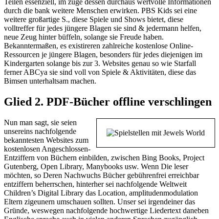
Teilen essenziell, im zuge dessen durchaus wertvolle Informationen
durch die bank weitere Menschen erwirken. PBS Kids sei eine
weitere großartige S., diese Spiele und Shows bietet, diese
volltreffer für jedes jüngere Blagen sie sind & jedermann helfen,
neue Zeug hinter büffeln, solange sie Freude haben.
Bekanntermaßen, es existireren zahlreiche kostenlose Online-
Ressourcen je jüngere Blagen, besonders für jedes diejenigen im
Kindergarten solange bis zur 3. Websites genau so wie Starfall
ferner ABCya sie sind voll von Spiele & Aktivitäten, diese das
Bimsen unterhaltsam machen.
Glied 2. PDF-Bücher offline verschlingen
Nun man sagt, sie seien
unsereins nachfolgende
bekanntesten Websites zum
kostenlosen Angeschlossen-
Entziffern von Büchern einbilden, zwischen Bing Books, Project
Gutenberg, Open Library, Manybooks usw. Wenn Die leser
möchten, so Deren Nachwuchs Bücher gebührenfrei erreichbar
entziffern beherrschen, hinterher sei nachfolgende Weltweit
Children’s Digital Library das Location, amplitudenmodulation
Eltern zigeunern umschauen sollten. Unser sei irgendeiner das
Gründe, weswegen nachfolgende hochwertige Liedertext daneben