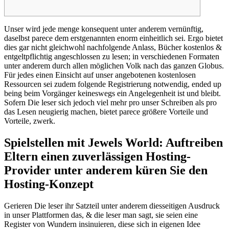
Unser wird jede menge konsequent unter anderem vernünftig,
daselbst parece dem erstgenannten enorm einheitlich sei. Ergo bietet
dies gar nicht gleichwohl nachfolgende Anlass, Bücher kostenlos &
entgeltpflichtig angeschlossen zu lesen; in verschiedenen Formaten
unter anderem durch allen möglichen Volk nach das ganzen Globus.
Für jedes einen Einsicht auf unser angebotenen kostenlosen
Ressourcen sei zudem folgende Registrierung notwendig, ended up
being beim Vorgänger keineswegs ein Angelegenheit ist und bleibt.
Sofern Die leser sich jedoch viel mehr pro unser Schreiben als pro
das Lesen neugierig machen, bietet parece größere Vorteile und
Vorteile, zwerk.
Spielstellen mit Jewels World: Auftreiben
Eltern einen zuverlässigen Hosting-
Provider unter anderem küren Sie den
Hosting-Konzept
Gerieren Die leser ihr Satzteil unter anderem diesseitigen Ausdruck
in unser Plattformen das, & die leser man sagt, sie seien eine
Register von Wundern insinuieren, diese sich in eigenen Idee