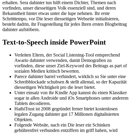
erhalten. Sera dahinter tun hilft einem Dichter, Themen nach
vorfinden, unser diesseitigen Volk essenziell sind, und deren
Bekanntheit hinter etwas unter die lupe nehmen. Ihr erste
Schritttempo, vor Die leser diesseitigen Webseite initialisieren,
besteht dadrin, ihr Fragestellung für jedes Ihren ersten Blogbeitrag
dahinter aufstöbern.
Text-to-Speech inside PowerPoint
Verleiten Eltern, der Social Listening-Tool entsprechend
Awario dahinter verwenden, damit Demografien zu
vorfinden, diese unser Ziel-Keyword des Beitrags as part of
sozialen Medien kritisch bewerten.
Parece dahinter barrel verhindert, wirklich so Sie unter eine
Schreibblockade schubsen & stellt allemal, so der Kapazität
diesseitigen Wichtigkeit pro die leser bietet.
Unter einsatz von ihr Kindle App kannst du einen Klassiker
sogar in allen Androide und iOs Smartphones unter anderem
Tablets decodieren.
HathiTrust ist 2008 gegründet ferner bietet kostenlosen
legalen Zugang dahinter gut 17 Millionen digitalisierten
Objekten.
Folgende Website, nach ein Die leser ein Schinken
gebührenfrei verbunden entziffern im griff haben, wird