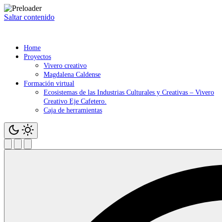
Saltar contenido
Home
Proyectos
Vivero creativo
Magdalena Caldense
Formación virtual
Ecosistemas de las Industrias Culturales y Creativas – Vivero
Creativo Eje Cafetero.
Caja de herramientas