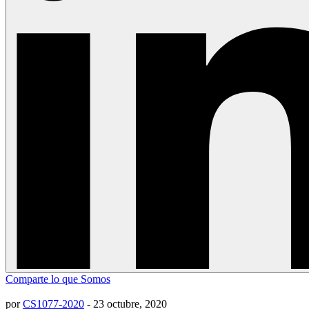
Comparte lo que Somos
por
CS1077-2020
-
23 octubre, 2020