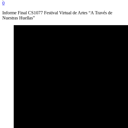
0
Informe Final CS1077 Festival Virtual de Artes “A Través de
Nuestras Huellas”