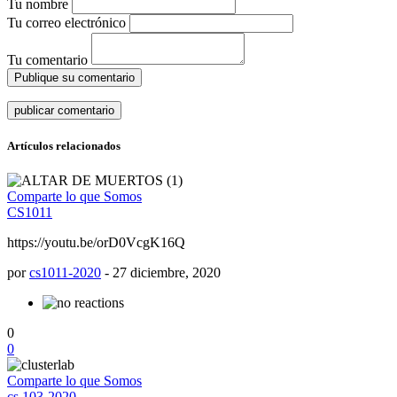
Tu nombre
Tu correo electrónico
Tu comentario
Publique su comentario
Artículos relacionados
Comparte lo que Somos
CS1011
https://youtu.be/orD0VcgK16Q
por
cs1011-2020
-
27 diciembre, 2020
0
0
Comparte lo que Somos
cs 103-2020