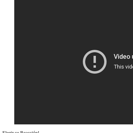
Elegir su
Reacción!