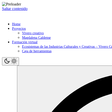
Saltar contenido
Home
Proyectos
Vivero creativo
Magdalena Caldense
Formación virtual
Ecosistemas de las Industrias Culturales y Creativas – Vivero C
Caja de herramientas