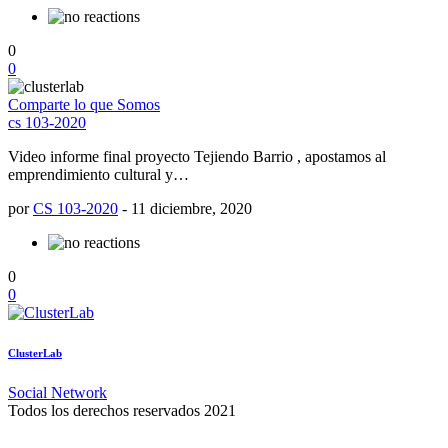
0
0
Comparte lo que Somos
cs 103-2020
Video informe final proyecto Tejiendo Barrio , apostamos al
emprendimiento cultural y…
por
CS 103-2020
-
11 diciembre, 2020
0
0
ClusterLab
Social Network
Todos los derechos reservados 2021