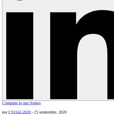
Comparte lo que Somos
por
CS1142-2020
-
25 septiembre, 2020