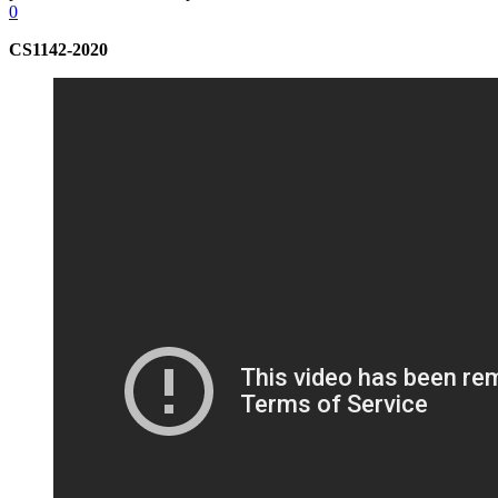
0
CS1142-2020