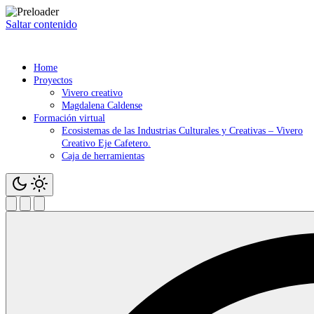
Saltar contenido
Home
Proyectos
Vivero creativo
Magdalena Caldense
Formación virtual
Ecosistemas de las Industrias Culturales y Creativas – Vivero
Creativo Eje Cafetero.
Caja de herramientas