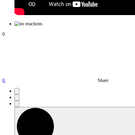
0
0
Share