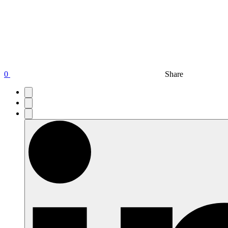
0
Share