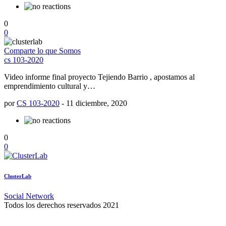
0
0
Comparte lo que Somos
cs 103-2020
Video informe final proyecto Tejiendo Barrio , apostamos al
emprendimiento cultural y…
por
CS 103-2020
-
11 diciembre, 2020
0
0
ClusterLab
Social Network
Todos los derechos reservados 2021