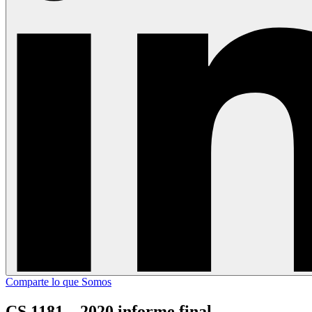
Comparte lo que Somos
CS 1181 – 2020 informe final