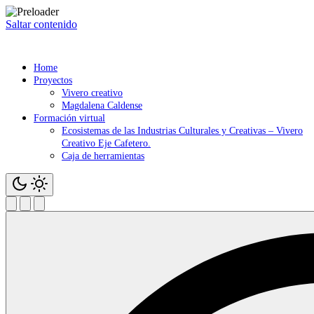
Saltar contenido
Home
Proyectos
Vivero creativo
Magdalena Caldense
Formación virtual
Ecosistemas de las Industrias Culturales y Creativas – Vivero
Creativo Eje Cafetero.
Caja de herramientas