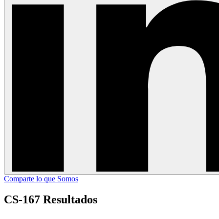
Comparte lo que Somos
CS-167 Resultados