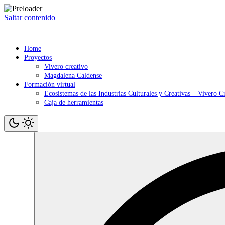
Saltar contenido
Home
Proyectos
Vivero creativo
Magdalena Caldense
Formación virtual
Ecosistemas de las Industrias Culturales y Creativas – Vivero C
Caja de herramientas