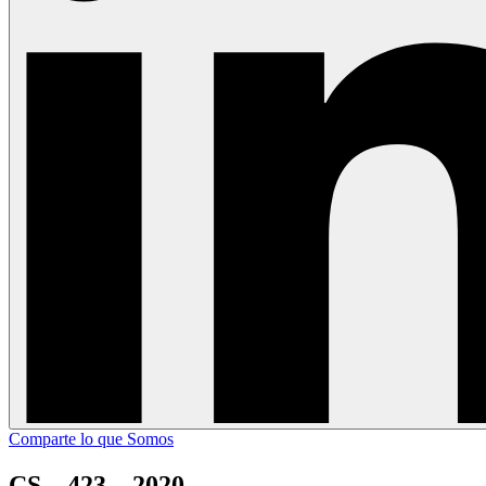
Comparte lo que Somos
CS – 423 – 2020