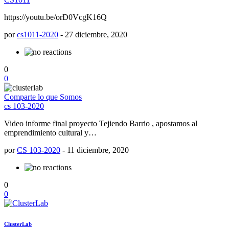
https://youtu.be/orD0VcgK16Q
por
cs1011-2020
-
27 diciembre, 2020
0
0
Comparte lo que Somos
cs 103-2020
Video informe final proyecto Tejiendo Barrio , apostamos al
emprendimiento cultural y…
por
CS 103-2020
-
11 diciembre, 2020
0
0
ClusterLab