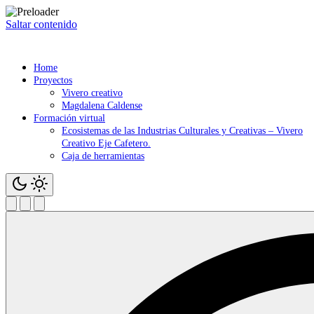
Saltar contenido
Home
Proyectos
Vivero creativo
Magdalena Caldense
Formación virtual
Ecosistemas de las Industrias Culturales y Creativas – Vivero
Creativo Eje Cafetero.
Caja de herramientas