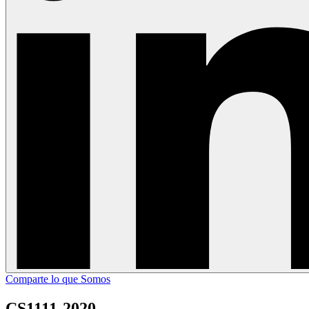
Comparte lo que Somos
CS1111-2020