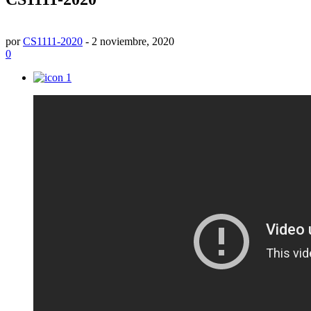
por
CS1111-2020
-
2 noviembre, 2020
0
1