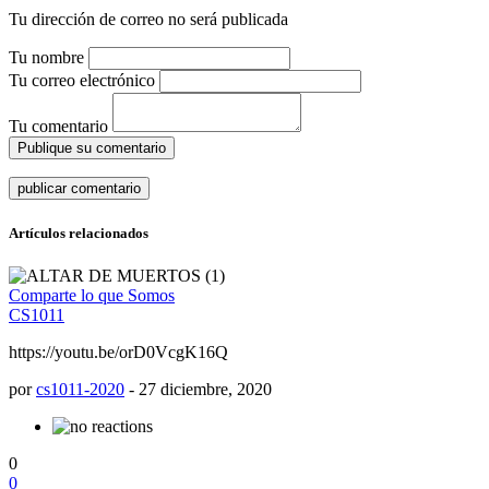
Tu dirección de correo no será publicada
Tu nombre
Tu correo electrónico
Tu comentario
Publique su comentario
Artículos relacionados
Comparte lo que Somos
CS1011
https://youtu.be/orD0VcgK16Q
por
cs1011-2020
-
27 diciembre, 2020
0
0