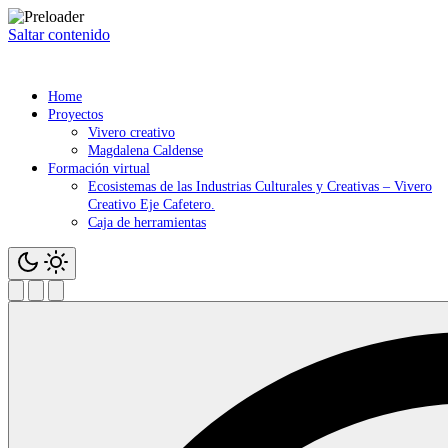
Saltar contenido
Home
Proyectos
Vivero creativo
Magdalena Caldense
Formación virtual
Ecosistemas de las Industrias Culturales y Creativas – Vivero
Creativo Eje Cafetero.
Caja de herramientas