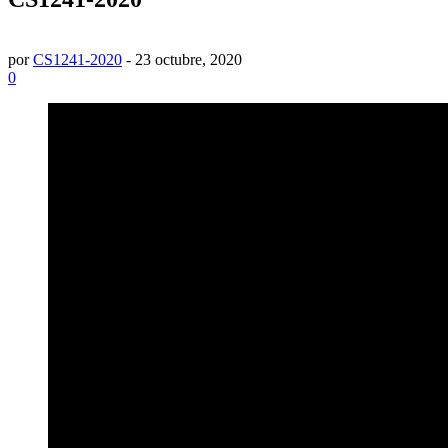
por
CS1241-2020
-
23 octubre, 2020
0