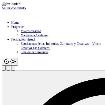
Saltar contenido
Home
Proyectos
Vivero creativo
Magdalena Caldense
Formación virtual
Ecosistemas de las Industrias Culturales y Creativas – Vivero
Creativo Eje Cafetero.
Caja de herramientas