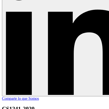
Comparte lo que Somos
CS1241-2020