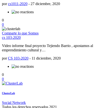
por
cs1011-2020
-
27 diciembre, 2020
0
0
Comparte lo que Somos
cs 103-2020
Video informe final proyecto Tejiendo Barrio , apostamos al
emprendimiento cultural y…
por
CS 103-2020
-
11 diciembre, 2020
0
0
ClusterLab
Social Network
Todos los derechos reservados 2021