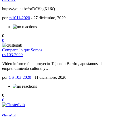
https://youtu.be/orD0VcgK16Q
por
cs1011-2020
-
27 diciembre, 2020
0
0
Comparte lo que Somos
cs 103-2020
Video informe final proyecto Tejiendo Barrio , apostamos al
emprendimiento cultural y…
por
CS 103-2020
-
11 diciembre, 2020
0
0
ClusterLab