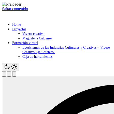
Saltar contenido
Home
Proyectos
Vivero creativo
Magdalena Caldense
Formación virtual
Ecosistemas de las Industrias Culturales y Creativas – Vivero
Creativo Eje Cafetero.
Caja de herramientas