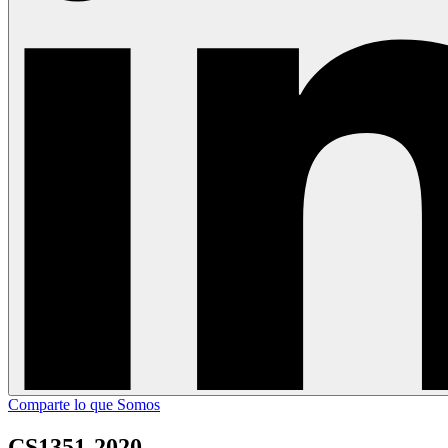
Comparte lo que Somos
CS1351-2020