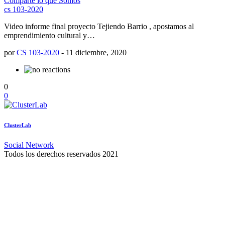
Comparte lo que Somos
cs 103-2020
Video informe final proyecto Tejiendo Barrio , apostamos al
emprendimiento cultural y…
por
CS 103-2020
-
11 diciembre, 2020
0
0
ClusterLab
Social Network
Todos los derechos reservados 2021