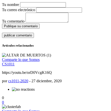
Tu nombre
Tu correo electrónico
Tu comentario
Publique su comentario
Artículos relacionados
Comparte lo que Somos
CS1011
https://youtu.be/orD0VcgK16Q
por
cs1011-2020
-
27 diciembre, 2020
0
0