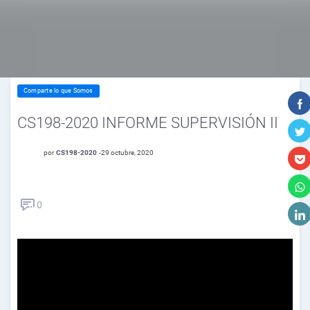
Comparte lo que Somos
CS198-2020 INFORME SUPERVISIÓN II
por
CS198-2020
-
29 octubre, 2020
0