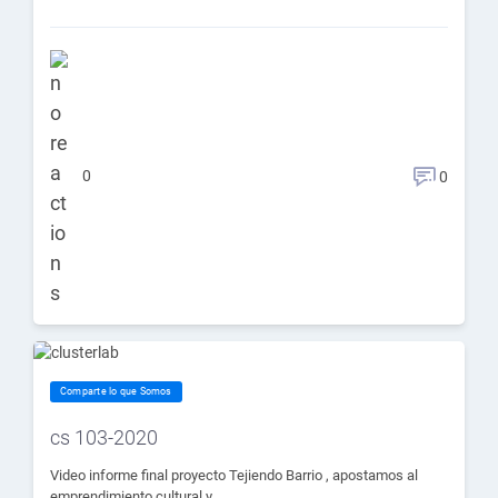
0
0
Comparte lo que Somos
cs 103-2020
Video informe final proyecto Tejiendo Barrio , apostamos al
emprendimiento cultural y…