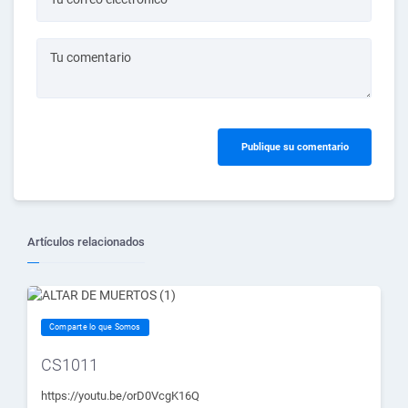
Tu comentario
Publique su comentario
Artículos relacionados
Comparte lo que Somos
CS1011
https://youtu.be/orD0VcgK16Q