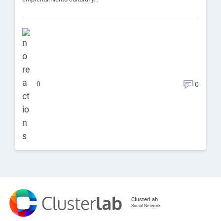
0
0
ClusterLab
Social Network