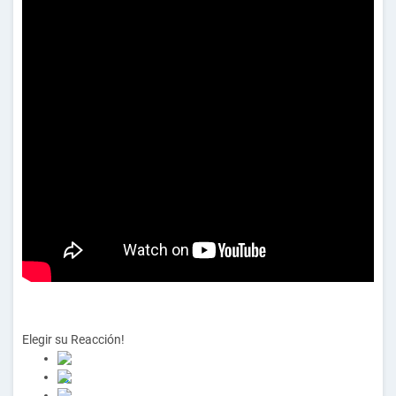
Elegir su
Reacción!