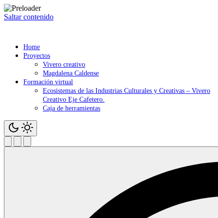
Saltar contenido
Home
Proyectos
Vivero creativo
Magdalena Caldense
Formación virtual
Ecosistemas de las Industrias Culturales y Creativas – Vivero
Creativo Eje Cafetero.
Caja de herramientas