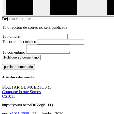
Deja un comentario
Tu dirección de correo no será publicada
Tu nombre
Tu correo electrónico
Tu comentario
Publique su comentario
Artículos relacionados
Comparte lo que Somos
CS1011
https://youtu.be/orD0VcgK16Q
por
cs1011-2020
-
27 diciembre, 2020