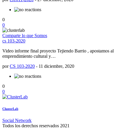
0
0
Comparte lo que Somos
cs 103-2020
Video informe final proyecto Tejiendo Barrio , apostamos al
emprendimiento cultural y…
por
CS 103-2020
-
11 diciembre, 2020
0
0
ClusterLab
Social Network
Todos los derechos reservados 2021