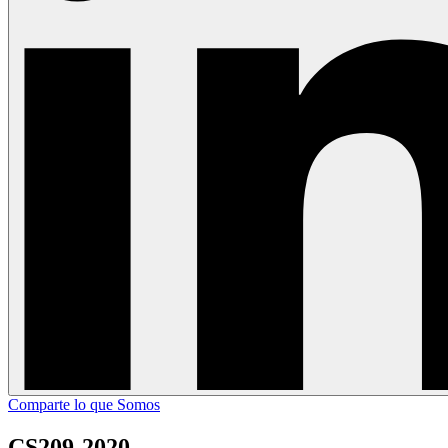
Comparte lo que Somos
CS209-2020