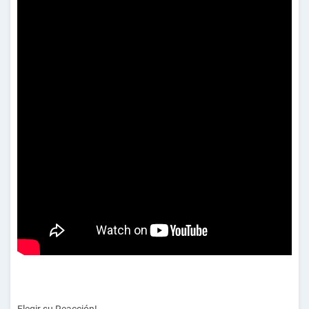
Elegir su
Reacción!