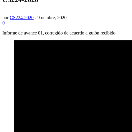
por
CS224-2020
-
9 octubre, 2020
0
Informe de avance 01, corregido de acuerdo a guión recibido