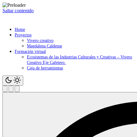
Saltar contenido
Home
Proyectos
Vivero creativo
Magdalena Caldense
Formación virtual
Ecosistemas de las Industrias Culturales y Creativas – Vivero
Creativo Eje Cafetero.
Caja de herramientas