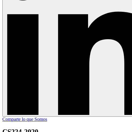
Comparte lo que Somos
CS224-2020