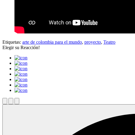
Etiquetas:
arte de colombia para el mundo
,
proyecto
,
Teatro
Elegir su
Reacción!