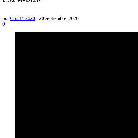
por
CS234-2020
-
20 septiembre, 2020
0