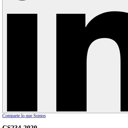
Comparte lo que Somos
CS234-2020