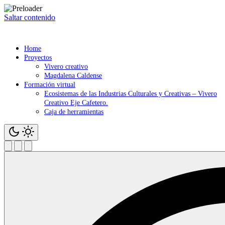
Saltar contenido
Home
Proyectos
Vivero creativo
Magdalena Caldense
Formación virtual
Ecosistemas de las Industrias Culturales y Creativas – Vivero
Creativo Eje Cafetero.
Caja de herramientas