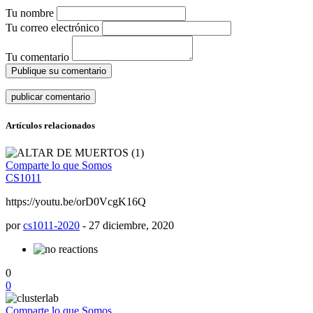
Tu nombre
Tu correo electrónico
Tu comentario
Publique su comentario
Artículos relacionados
Comparte lo que Somos
CS1011
https://youtu.be/orD0VcgK16Q
por
cs1011-2020
-
27 diciembre, 2020
0
0
Comparte lo que Somos