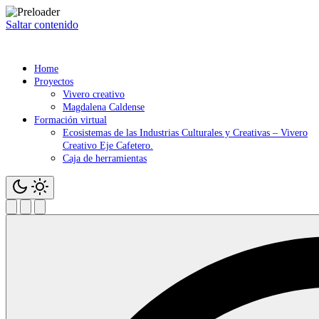
Saltar contenido
Home
Proyectos
Vivero creativo
Magdalena Caldense
Formación virtual
Ecosistemas de las Industrias Culturales y Creativas – Vivero
Creativo Eje Cafetero.
Caja de herramientas