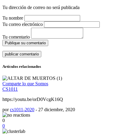
Tu dirección de correo no será publicada
Tu nombre
Tu correo electrónico
Tu comentario
Publique su comentario
Artículos relacionados
Comparte lo que Somos
CS1011
https://youtu.be/orD0VcgK16Q
por
cs1011-2020
-
27 diciembre, 2020
0
0