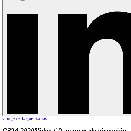
Comparte lo que Somos
CS24-2020Video # 2 avances de ejecución