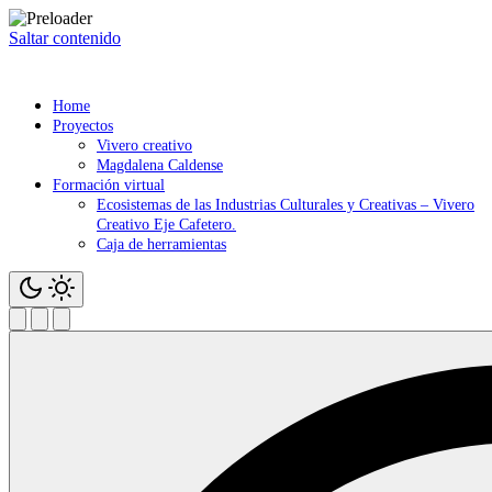
Saltar contenido
Home
Proyectos
Vivero creativo
Magdalena Caldense
Formación virtual
Ecosistemas de las Industrias Culturales y Creativas – Vivero
Creativo Eje Cafetero.
Caja de herramientas