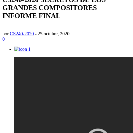
GRANDES COMPOSITORES
INFORME FINAL
por
CS240-2020
-
25 octubre, 2020
0
1