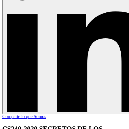
Comparte lo que Somos
CS240-2020 SECRETOS DE LOS