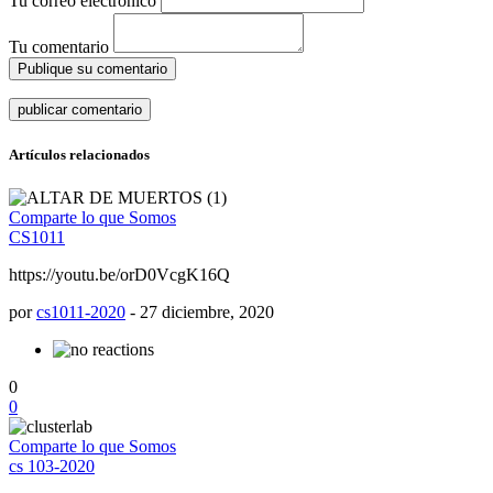
Tu correo electrónico
Tu comentario
Publique su comentario
Artículos relacionados
Comparte lo que Somos
CS1011
https://youtu.be/orD0VcgK16Q
por
cs1011-2020
-
27 diciembre, 2020
0
0
Comparte lo que Somos
cs 103-2020