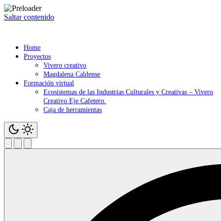
Saltar contenido
Home
Proyectos
Vivero creativo
Magdalena Caldense
Formación virtual
Ecosistemas de las Industrias Culturales y Creativas – Vivero
Creativo Eje Cafetero.
Caja de herramientas