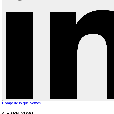
Comparte lo que Somos
CS286-2020