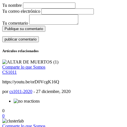
Tu nombre
Tu correo electrónico
Tu comentario
Publique su comentario
Artículos relacionados
Comparte lo que Somos
CS1011
https://youtu.be/orD0VcgK16Q
por
cs1011-2020
-
27 diciembre, 2020
0
0
Comparte lo que Somos