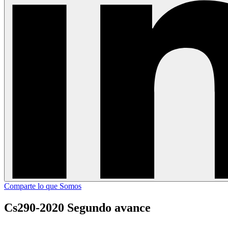
Comparte lo que Somos
Cs290-2020 Segundo avance