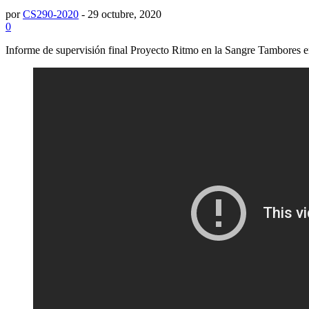
por
CS290-2020
-
29 octubre, 2020
0
Informe de supervisión final Proyecto Ritmo en la Sangre Tambores e