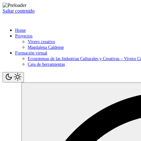
Saltar contenido
Home
Proyectos
Vivero creativo
Magdalena Caldense
Formación virtual
Ecosistemas de las Industrias Culturales y Creativas – Vivero C
Caja de herramientas