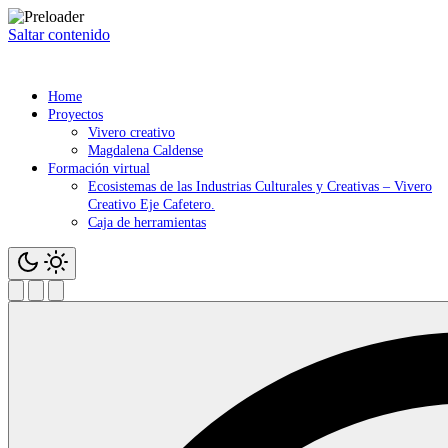
Saltar contenido
Home
Proyectos
Vivero creativo
Magdalena Caldense
Formación virtual
Ecosistemas de las Industrias Culturales y Creativas – Vivero
Creativo Eje Cafetero.
Caja de herramientas