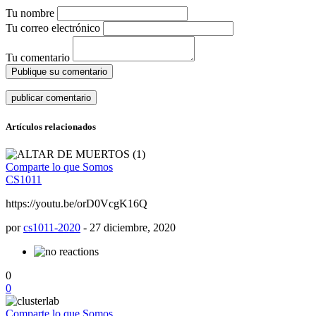
Tu nombre
Tu correo electrónico
Tu comentario
Publique su comentario
Artículos relacionados
Comparte lo que Somos
CS1011
https://youtu.be/orD0VcgK16Q
por
cs1011-2020
-
27 diciembre, 2020
0
0
Comparte lo que Somos