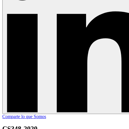
Comparte lo que Somos
CS348-2020