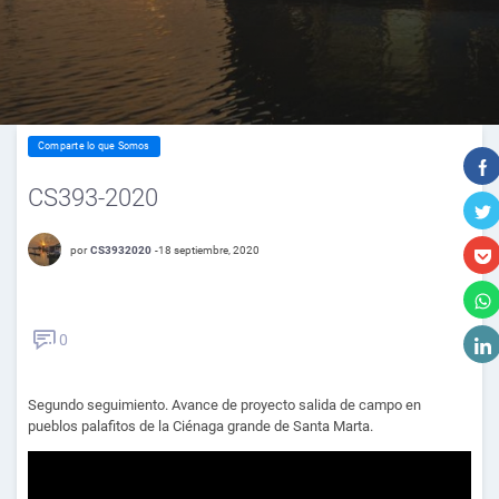
Comparte lo que Somos
CS393-2020
por
CS3932020
-
18 septiembre, 2020
0
Segundo seguimiento. Avance de proyecto salida de campo en
pueblos palafitos de la Ciénaga grande de Santa Marta.