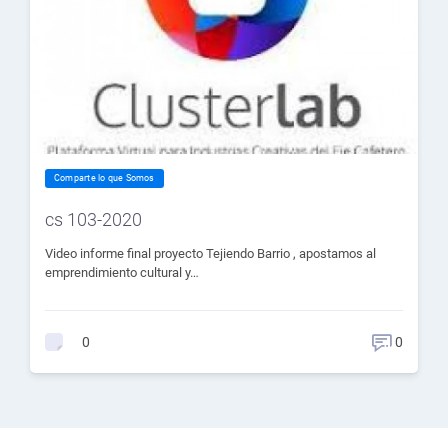
Comparte lo que Somos
cs 103-2020
Video informe final proyecto Tejiendo Barrio , apostamos al
emprendimiento cultural y…
0
0